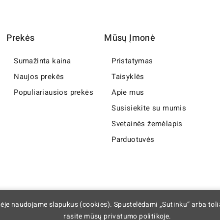
Prekės
Mūsų Įmonė
Sumažinta kaina
Pristatymas
Naujos prekės
Taisyklės
Populiariausios prekės
Apie mus
Susisiekite su mumis
Svetainės žemėlapis
Parduotuvės
nėje naudojame slapukus (cookies). Spustelėdami „Sutinku“ arba tol
rasite mūsų privatumo politikoje.