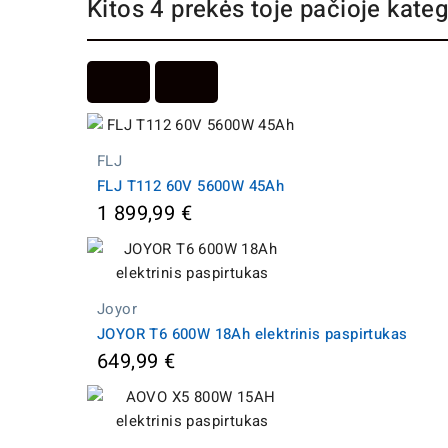
Kitos 4 prekės toje pačioje kateg
FLJ
FLJ T112 60V 5600W 45Ah
1 899,99 €
Joyor
JOYOR T6 600W 18Ah elektrinis paspirtukas
649,99 €