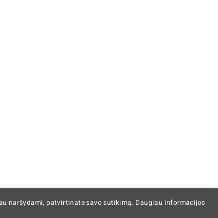
iau naršydami, patvirtinate savo sutikimą. Daugiau informacijos