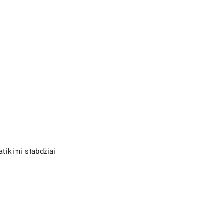
atikimi stabdžiai