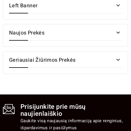
Left Banner

Naujos Prekės

Geriausiai Žiūrimos Prekės

Prisijunkite prie mūsų
naujienlaiškio
Gaukite visą naujausią informaciją apie renginius,
išpardavimus ir pasiūlymus