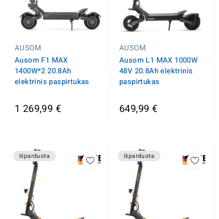
AUSOM
AUSOM
Ausom F1 MAX
Ausom L1 MAX 1000W
1400W*2 20.8Ah
48V 20.8Ah elektrinis
elektrinis paspirtukas
paspirtukas
1 269,99 €
649,99 €
Išparduota
Išparduota