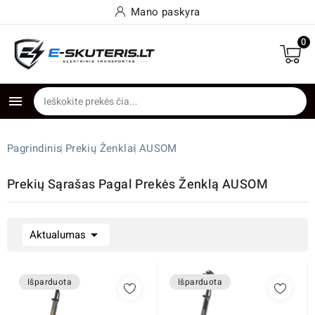
Mano paskyra
0

Pagrindinis
Prekių Ženklai
AUSOM
Prekių Sąrašas Pagal Prekės Ženklą AUSOM

Aktualumas
Išparduota
Išparduota