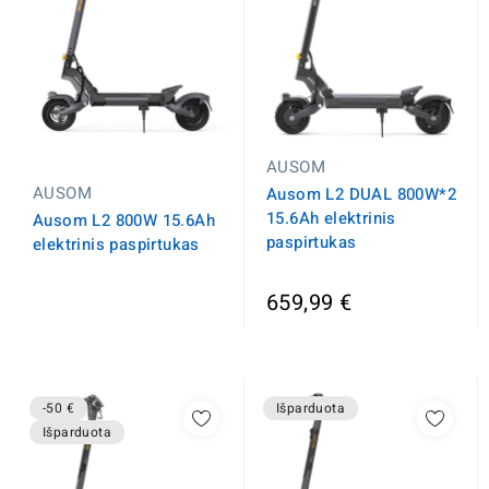
AUSOM
AUSOM
Ausom L2 DUAL 800W*2
15.6Ah elektrinis
Ausom L2 800W 15.6Ah
paspirtukas
elektrinis paspirtukas
659,99 €
-50 €
Išparduota
Išparduota