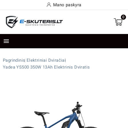
Mano paskyra
0

Pagrindinis
Elektriniai Dviračiai
Yadea YS500 350W 13Ah Elektrinis Dviratis