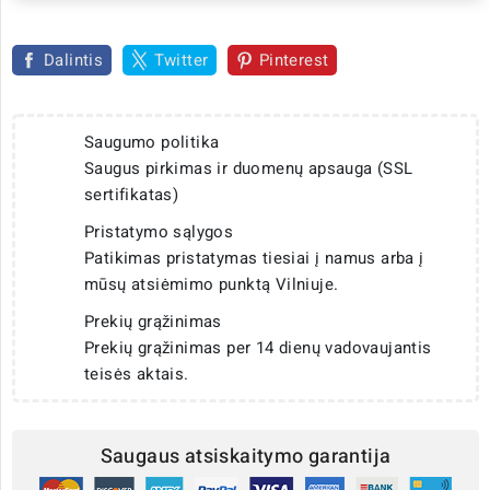
Dalintis
Twitter
Pinterest
Saugumo politika
Saugus pirkimas ir duomenų apsauga (SSL
sertifikatas)
Pristatymo sąlygos
Patikimas pristatymas tiesiai į namus arba į
mūsų atsiėmimo punktą Vilniuje.
Prekių grąžinimas
Prekių grąžinimas per 14 dienų vadovaujantis
teisės aktais.
Saugaus atsiskaitymo garantija