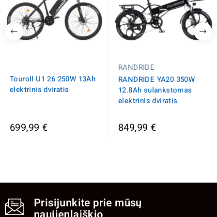
RANDRIDE
Touroll U1 26 250W 13Ah
RANDRIDE YA20 350W
elektrinis dviratis
12.8Ah sulankstomas
elektrinis dviratis
699,99 €
849,99 €
Prisijunkite prie mūsų
naujienlaiškio