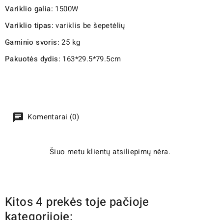
Variklio galia:
1500W
Variklio tipas:
variklis be šepetėlių
Gaminio svoris:
25 kg
Pakuotės dydis:
163*29.5*79.5cm
Komentarai (0)
Šiuo metu klientų atsiliepimų nėra.
Kitos 4 prekės toje pačioje
kategorijoje: