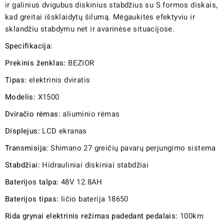
ir galinius dvigubus diskinius stabdžius su S formos diskais,
kad greitai išsklaidytų šilumą. Mėgaukitės efektyviu ir
sklandžiu stabdymu net ir avarinėse situacijose.
Specifikacija:
Prekinis ženklas:
BEZIOR
Tipas:
elektrinis dviratis
Modelis:
X1500
Dviračio rėmas:
aliuminio rėmas
Displejus:
LCD ekranas
Transmisija:
Shimano 27 greičių pavarų perjungimo sistema
Stabdžiai:
Hidrauliniai diskiniai stabdžiai
Baterijos talpa:
48V 12.8AH
Baterijos tipas:
ličio baterija 18650
Rida grynai elektrinis režimas padedant pedalais:
100km