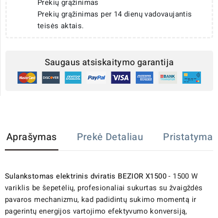
Prekių grąžinimas
Prekių grąžinimas per 14 dienų vadovaujantis
teisės aktais.
Saugaus atsiskaitymo garantija
Aprašymas
Prekė Detaliau
Pristatymas
Sulankstomas elektrinis dviratis BEZIOR X1500
- 1500 W
variklis be šepetėlių, profesionaliai sukurtas su žvaigždės
pavaros mechanizmu, kad padidintų sukimo momentą ir
pagerintų energijos vartojimo efektyvumo konversiją,