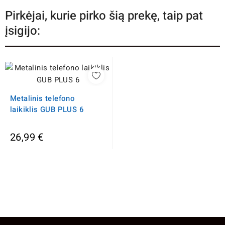
Pirkėjai, kurie pirko šią prekę, taip pat
įsigijo:
Metalinis telefono
laikiklis GUB PLUS 6
26,99 €