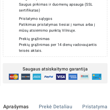
Saugus pirkimas ir duomenų apsauga (SSL
sertifikatas)
Pristatymo sąlygos
Patikimas pristatymas tiesiai į namus arba į
mūsų atsiėmimo punktą Vilniuje.
Prekių grąžinimas
Prekių grąžinimas per 14 dienų vadovaujantis
teisės aktais.
Saugaus atsiskaitymo garantija
Aprašymas
Prekė Detaliau
Pristatymas