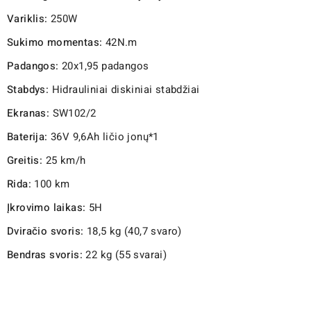
Variklis:
250W
Sukimo momentas:
42N.m
Padangos:
20x1,95 padangos
Stabdys:
Hidrauliniai diskiniai stabdžiai
Ekranas:
SW102/2
Baterija:
36V 9,6Ah ličio jonų*1
Greitis:
25 km/h
Rida:
100 km
Įkrovimo laikas:
5H
Dviračio svoris:
18,5 kg (40,7 svaro)
Bendras svoris:
22 kg (55 svarai)