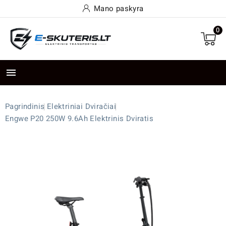
Mano paskyra
0

Pagrindinis
Elektriniai Dviračiai
Engwe P20 250W 9.6Ah Elektrinis Dviratis