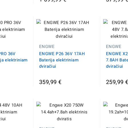
ENGWE
ENGWE
PRO 36V
ENGWE P26 36V 17AH
ENGWE X20
ja elektriniam
Baterija elektriniam
7.8AH Bate
dviračiui
dviračiui
359,99 €
259,99 