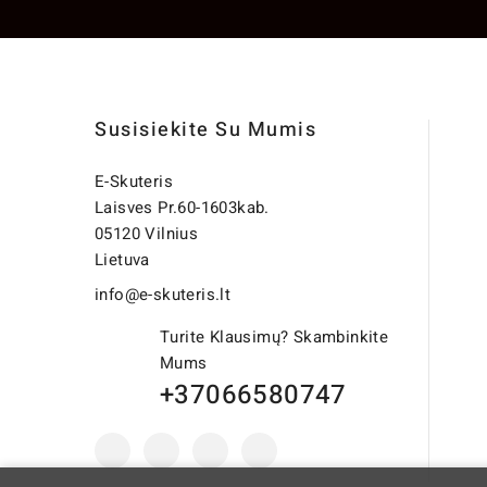
Susisiekite Su Mumis
E-Skuteris
Laisves Pr.60-1603kab.
05120 Vilnius
Lietuva
info@e-skuteris.lt
Turite Klausimų? Skambinkite
Mums
+37066580747