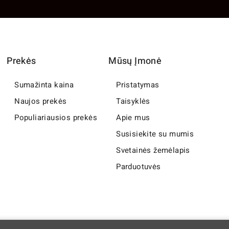
Prekės
Mūsų Įmonė
Sumažinta kaina
Pristatymas
Naujos prekės
Taisyklės
Populiariausios prekės
Apie mus
Susisiekite su mumis
Svetainės žemėlapis
Parduotuvės