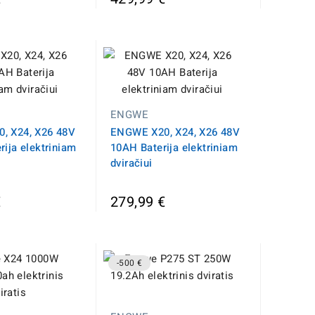
ENGWE
, X24, X26 48V
ENGWE X20, X24, X26 48V
rija elektriniam
10AH Baterija elektriniam
dviračiui
€
279,99 €
-500 €