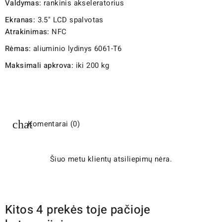
Valdymas:
rankinis akseleratorius
Ekranas:
3.5" LCD spalvotas
Atrakinimas:
NFC
Rėmas:
aliuminio lydinys 6061-T6
Maksimali apkrova:
iki 200 kg
Komentarai (0)
Šiuo metu klientų atsiliepimų nėra.
Kitos 4 prekės toje pačioje