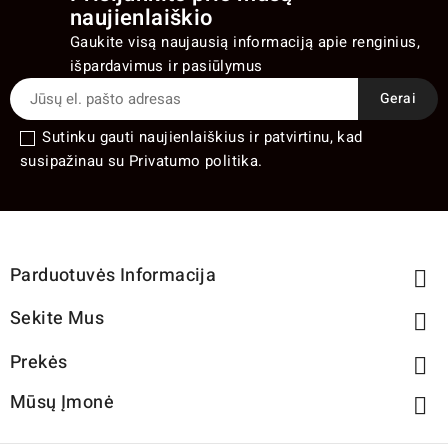
naujienlaiškio
Gaukite visą naujausią informaciją apie renginius,
išpardavimus ir pasiūlymus
Sutinku gauti naujienlaiškius ir patvirtinu, kad
susipažinau su Privatumo politika.
Parduotuvės Informacija

Sekite Mus

Prekės

Mūsų Įmonė
