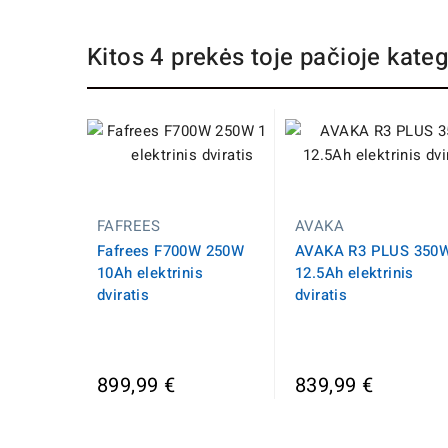
Kitos 4 prekės toje pačioje kateg
FAFREES
AVAKA
Fafrees F700W 250W
AVAKA R3 PLUS 350
10Ah elektrinis
12.5Ah elektrinis
dviratis
dviratis
899,99 €
839,99 €