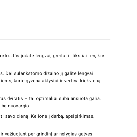
. Jūs judate lengvai, greitai ir tiksliai ten, kur
. Dėl sulankstomo dizaino jį galite lengvai
 tiems, kurie gyvena aktyviai ir vertina kiekvieną
rus dviratis – tai optimaliai subalansuota galia,
s be nuovargio.
oti savo dieną. Kelionė į darbą, apsipirkimas,
ir važiuojant per grindinį ar nelygias gatves