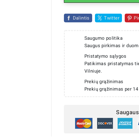
Dalintis
Twitter
Pi
Saugumo politika
Saugus pirkimas ir duom
Pristatymo sąlygos
Patikimas pristatymas t
Vilniuje.
Prekių grąžinimas
Prekių grąžinimas per 14
Saugaus 