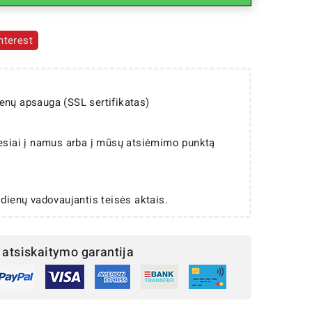
nterest
enų apsauga (SSL sertifikatas)
iesiai į namus arba į mūsų atsiėmimo punktą
 dienų vadovaujantis teisės aktais.
atsiskaitymo garantija