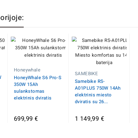
orijoje:
Honeywhale
SAMEBIKE
W
HoneyWhale S6 Pro-S
Samebike RS-
350W 15Ah
A01PLUS 750W 14Ah
sulankstomas
elektrinis miesto
elektrinis dviratis
dviratis su 26...
699,99 €
1 149,99 €