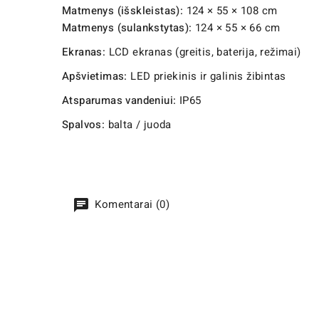
Matmenys (išskleistas):
124 × 55 × 108 cm
Matmenys (sulankstytas):
124 × 55 × 66 cm
Ekranas:
LCD ekranas (greitis, baterija, režimai)
Apšvietimas:
LED priekinis ir galinis žibintas
Atsparumas vandeniui:
IP65
Spalvos:
balta / juoda
Komentarai (0)