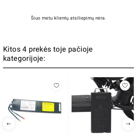
Šiuo metu klientų atsiliepimų nėra.
Kitos 4 prekės toje pačioje
kategorijoje: