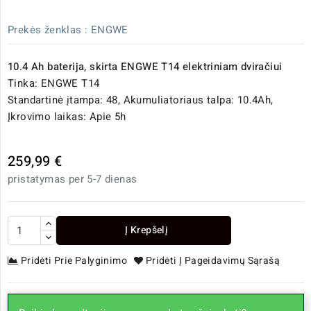
Prekės ženklas :
ENGWE
10.4 Ah baterija, skirta ENGWE T14
elektriniam dviračiui
Tinka: ENGWE T14
Standartinė įtampa: 48, Akumuliatoriaus talpa: 10.4Ah,
Įkrovimo laikas: Apie 5h
259,99 €
pristatymas per 5-7 dienas
Į Krepšelį
Pridėti Prie Palyginimo
Pridėti Į Pageidavimų Sąrašą