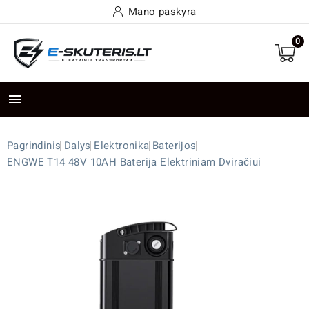
Mano paskyra
0

Pagrindinis
Dalys
Elektronika
Baterijos
ENGWE T14 48V 10AH Baterija Elektriniam Dviračiui