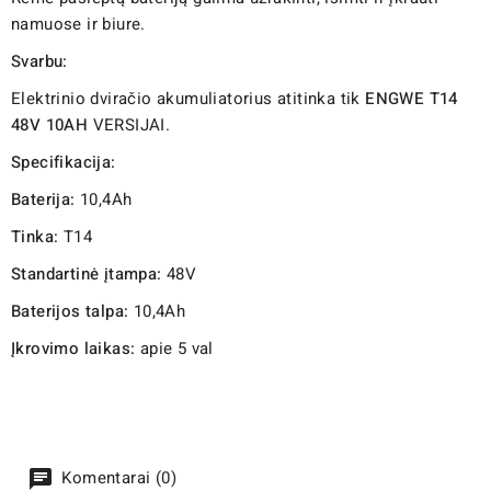
namuose ir biure.
Svarbu:
Elektrinio dviračio akumuliatorius atitinka tik
ENGWE T14
48V 10AH
VERSIJAI.
Specifikacija:
Baterija:
10,4Ah
Tinka:
T14
Standartinė įtampa:
48V
Baterijos talpa:
10,4Ah
Įkrovimo laikas:
apie 5 val
Komentarai (0)