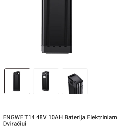
ENGWE T14 48V 10AH Baterija Elektriniam
Dviračiui