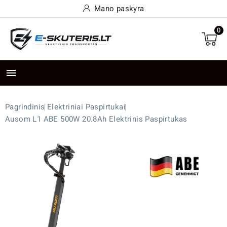
Mano paskyra
0

Pagrindinis
Elektriniai Paspirtukai
Ausom L1 ABE 500W 20.8Ah Elektrinis Paspirtukas