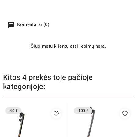
Komentarai (0)
Šiuo metu klientų atsiliepimų nėra.
Kitos 4 prekės toje pačioje
kategorijoje:
-40 €
-100 €