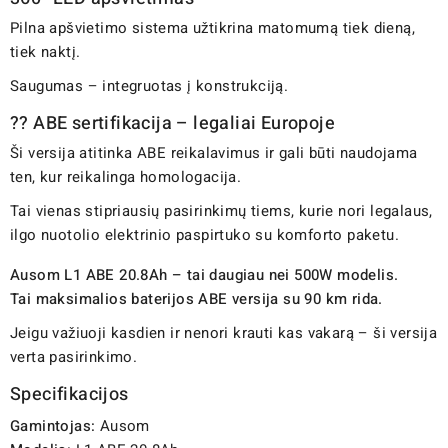
Pilna apšvietimo sistema užtikrina matomumą tiek dieną,
tiek naktį.
Saugumas – integruotas į konstrukciją.
?? ABE sertifikacija – legaliai Europoje
Ši versija atitinka ABE reikalavimus ir gali būti naudojama
ten, kur reikalinga homologacija.
Tai vienas stipriausių pasirinkimų tiems, kurie nori legalaus,
ilgo nuotolio elektrinio paspirtuko su komforto paketu.
Ausom L1 ABE 20.8Ah – tai daugiau nei 500W modelis.
Tai maksimalios baterijos ABE versija su 90 km rida.
Jeigu važiuoji kasdien ir nenori krauti kas vakarą – ši versija
verta pasirinkimo.
Specifikacijos
Gamintojas:
Ausom