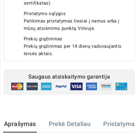
sertifikatas)
Pristatymo sąlygos
Patikimas pristatymas tiesiai į namus arba į
mūsų atsiėmimo punktą Vilniuje.
Prekių grąžinimas
Prekių grąžinimas per 14 dienų vadovaujantis
teisės aktais.
Saugaus atsiskaitymo garantija
Aprašymas
Prekė Detaliau
Pristatymas