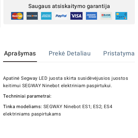
Saugaus atsiskaitymo garantija
Aprašymas
Prekė Detaliau
Pristatymas
Apatinė Segway LED juosta skirta susidėvėjusios juostos
keitimui SEGWAY Ninebot elektriniam paspirtukui.
Techniniai parametrai:
Tinka modeliams:
SEGWAY Ninebot ES1; ES2; ES4
elektriniams paspirtukams