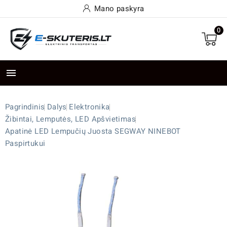
Mano paskyra
0

Pagrindinis
Dalys
Elektronika
Žibintai, Lemputės, LED Apšvietimas
Apatinė LED Lempučių Juosta SEGWAY NINEBOT
Paspirtukui