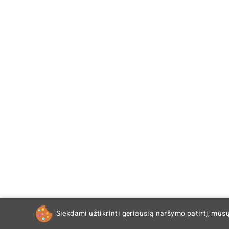
Siekdami užtikrinti geriausią naršymo patirtį, mūs