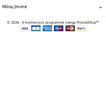
Mūsų Įmonė

cp
© 2026 - E-komercijos programinė įranga PrestaShop