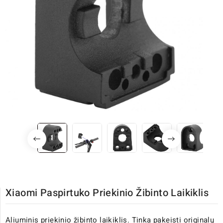
Xiaomi Paspirtuko Priekinio Žibinto Laikiklis
Aliuminis priekinio žibinto laikiklis. Tinka pakeisti originalų