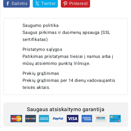
Dalintis
Twitter
Pinterest
Saugumo politika
Saugus pirkimas ir duomenų apsauga (SSL
sertifikatas)
Pristatymo sąlygos
Patikimas pristatymas tiesiai į namus arba į
mūsų atsiėmimo punktą Vilniuje.
Prekių grąžinimas
Prekių grąžinimas per 14 dienų vadovaujantis
teisės aktais.
Saugaus atsiskaitymo garantija