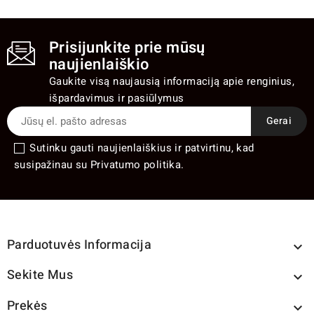
Prisijunkite prie mūsų
naujienlaiškio
Gaukite visą naujausią informaciją apie renginius,
išpardavimus ir pasiūlymus
Sutinku gauti naujienlaiškius ir patvirtinu, kad
susipažinau su Privatumo politika.
Parduotuvės Informacija

Sekite Mus

Prekės
