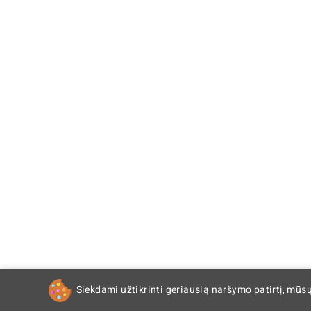
Siekdami užtikrinti geriausią naršymo patirtį, mūs