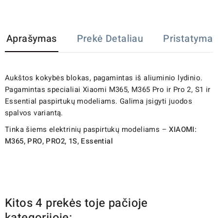
Aprašymas
Prekė Detaliau
Pristatymas
Aukštos kokybės blokas, pagamintas iš aliuminio lydinio.
Pagamintas specialiai Xiaomi M365, M365 Pro ir Pro 2, S1 ir
Essential paspirtukų modeliams. Galima įsigyti juodos
spalvos variantą.
Tinka šiems elektrinių paspirtukų modeliams –
XIAOMI:
M365, PRO, PRO2, 1S, Essential
Kitos 4 prekės toje pačioje
kategorijoje: