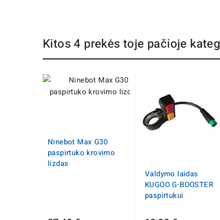
Kitos 4 prekės toje pačioje kateg
Ninebot Max G30
paspirtuko krovimo
lizdas
Valdymo laidas
KUGOO G-BOOSTER
paspirtukui