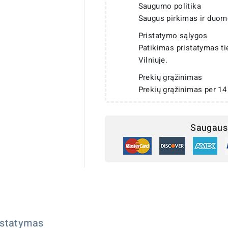
Saugumo politika
Saugus pirkimas ir duom
Pristatymo sąlygos
Patikimas pristatymas t
Vilniuje.
Prekių grąžinimas
Prekių grąžinimas per 14
Saugaus 
istatymas