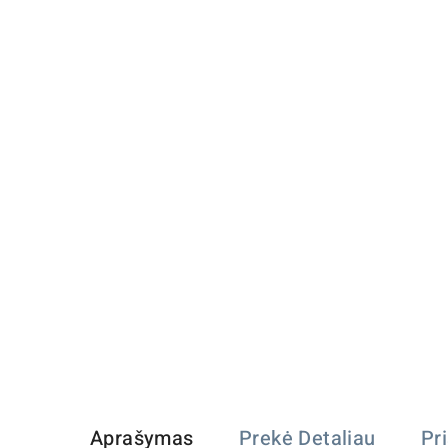
Aprašymas
Prekė Detaliau
Pr