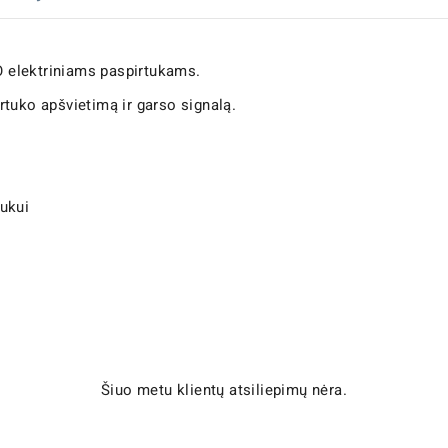
 elektriniams paspirtukams.
irtuko apšvietimą ir garso signalą.
ukui
Šiuo metu klientų atsiliepimų nėra.