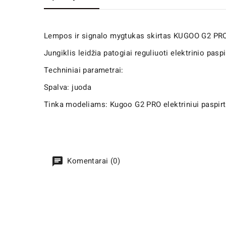
Lempos ir signalo mygtukas skirtas KUGOO G2 PRO
Jungiklis leidžia patogiai reguliuoti elektrinio pasp
Techniniai parametrai:
Spalva: juoda
Tinka modeliams: Kugoo G2 PRO elektriniui paspirt
Komentarai (0)