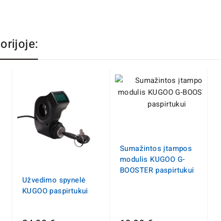
orijoje:
Sumažintos įtampos
modulis KUGOO G-
BOOSTER paspirtukui
Užvedimo spynelė
KUGOO paspirtukui