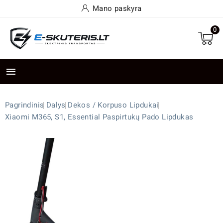
Mano paskyra
0

Pagrindinis
Dalys
Dekos / Korpuso Lipdukai
Xiaomi M365, S1, Essential Paspirtukų Pado Lipdukas