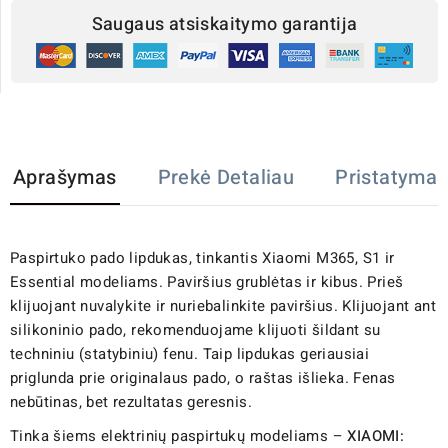
Saugaus atsiskaitymo garantija
Aprašymas
Prekė Detaliau
Pristatymas
Paspirtuko pado lipdukas, tinkantis Xiaomi M365, S1 ir
Essential modeliams. Paviršius grublėtas ir kibus. Prieš
klijuojant nuvalykite ir nuriebalinkite paviršius. Klijuojant ant
silikoninio pado, rekomenduojame klijuoti šildant su
techniniu (statybiniu) fenu. Taip lipdukas geriausiai
priglunda prie originalaus pado, o raštas išlieka. Fenas
nebūtinas, bet rezultatas geresnis.
Tinka šiems elektrinių paspirtukų modeliams –
XIAOMI: