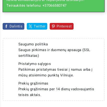
Teiraukitės telefonu: +37066580747
Dalintis
Twitter
Pinterest
Saugumo politika
Saugus pirkimas ir duomenų apsauga (SSL
sertifikatas)
Pristatymo sąlygos
Patikimas pristatymas tiesiai į namus arba į
mūsų atsiėmimo punktą Vilniuje.
Prekių grąžinimas
Prekių grąžinimas per 14 dienų vadovaujantis
teisės aktais.