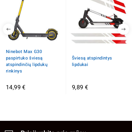
Ninebot Max G30
paspirtuko šviesą
Šviesą atspindintys
atspindinčių lipdukų
lipdukai
rinkinys
14,99 €
9,89 €