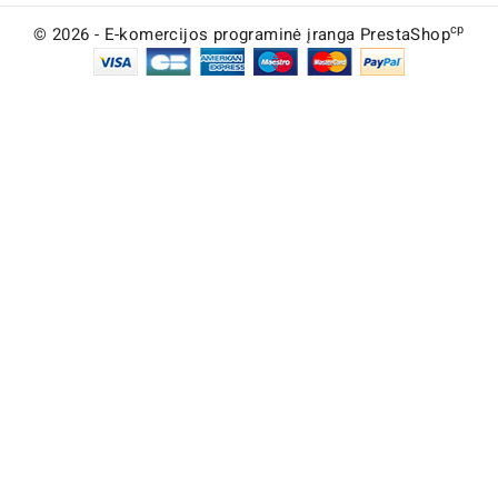
cp
© 2026 - E-komercijos programinė įranga PrestaShop