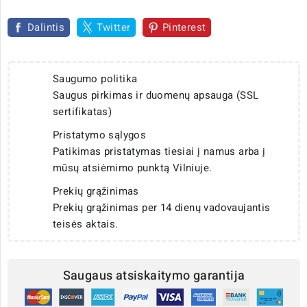
Dalintis
Twitter
Pinterest
Saugumo politika
Saugus pirkimas ir duomenų apsauga (SSL
sertifikatas)
Pristatymo sąlygos
Patikimas pristatymas tiesiai į namus arba į
mūsų atsiėmimo punktą Vilniuje.
Prekių grąžinimas
Prekių grąžinimas per 14 dienų vadovaujantis
teisės aktais.
Saugaus atsiskaitymo garantija