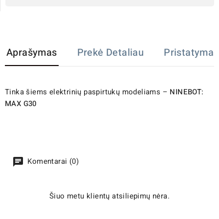
Aprašymas
Prekė Detaliau
Pristatymas
Tinka šiems elektrinių paspirtukų modeliams –
NINEBOT:
MAX G30
Komentarai (0)
Šiuo metu klientų atsiliepimų nėra.