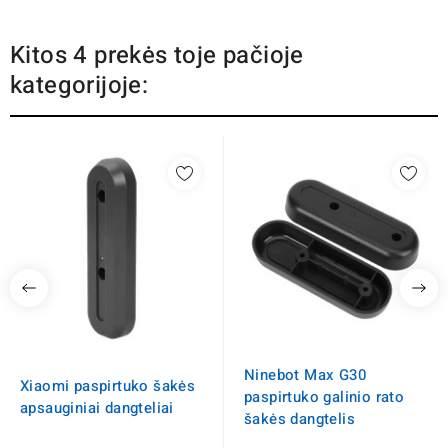
Kitos 4 prekės toje pačioje
kategorijoje:
Ninebot Max G30
Xiaomi paspirtuko šakės
paspirtuko galinio rato
apsauginiai dangteliai
šakės dangtelis