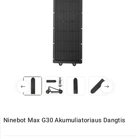
Ninebot Max G30 Akumuliatoriaus Dangtis