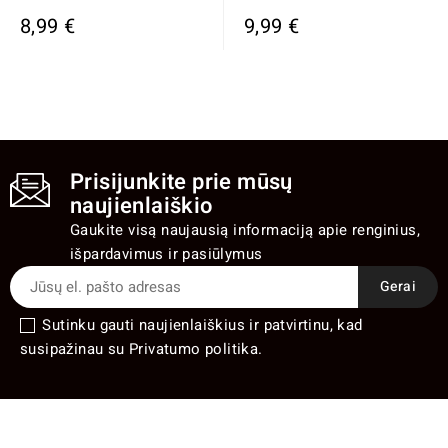
8,99 €
9,99 €
Prisijunkite prie mūsų
naujienlaiškio
Gaukite visą naujausią informaciją apie renginius,
išpardavimus ir pasiūlymus
Sutinku gauti naujienlaiškius ir patvirtinu, kad
susipažinau su Privatumo politika.