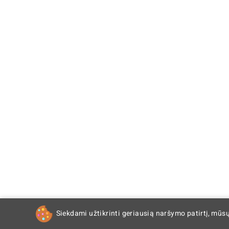
Siekdami užtikrinti geriausią naršymo patirtį, mūs