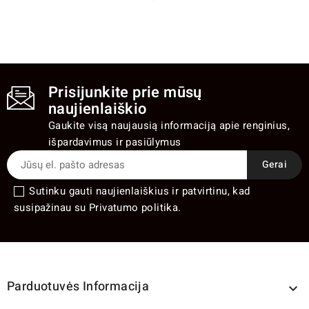
Prisijunkite prie mūsų
naujienlaiškio
Gaukite visą naujausią informaciją apie renginius,
išpardavimus ir pasiūlymus
Sutinku gauti naujienlaiškius ir patvirtinu, kad
susipažinau su Privatumo politika.
Parduotuvės Informacija
