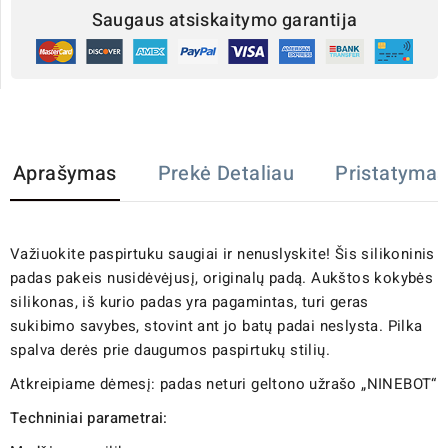
Saugaus atsiskaitymo garantija
Aprašymas
Prekė Detaliau
Pristatymas
Važiuokite paspirtuku saugiai ir nenuslyskite! Šis silikoninis
padas pakeis nusidėvėjusį, originalų padą. Aukštos kokybės
silikonas, iš kurio padas yra pagamintas, turi geras
sukibimo savybes, stovint ant jo batų padai neslysta. Pilka
spalva derės prie daugumos paspirtukų stilių.
Atkreipiame dėmesį: padas neturi geltono užrašo „NINEBOT“
Techniniai parametrai: