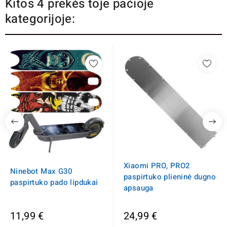
Kitos 4 prekės toje pačioje
kategorijoje:
Xiaomi PRO, PRO2
Ninebot Max G30
paspirtuko plieninė dugno
paspirtuko pado lipdukai
apsauga
11,99 €
24,99 €