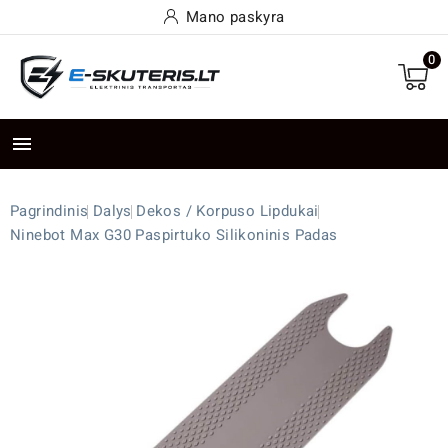
Mano paskyra
0

Pagrindinis
Dalys
Dekos / Korpuso Lipdukai
Ninebot Max G30 Paspirtuko Silikoninis Padas