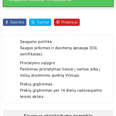
Dalintis
Twitter
Pinterest
Saugumo politika
Saugus pirkimas ir duomenų apsauga (SSL
sertifikatas)
Pristatymo sąlygos
Patikimas pristatymas tiesiai į namus arba į
mūsų atsiėmimo punktą Vilniuje.
Prekių grąžinimas
Prekių grąžinimas per 14 dienų vadovaujantis
teisės aktais.