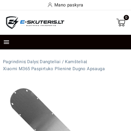
Mano paskyra
0

Pagrindinis
Dalys
Dangteliai / Kamšteliai
Xiaomi M365 Paspirtuko Plieninė Dugno Apsauga