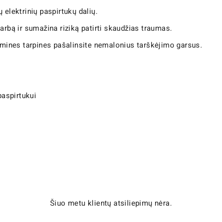
 elektrinių paspirtukų dalių.
arbą ir sumažina riziką patirti skaudžias traumas.
gumines tarpines pašalinsite nemalonius tarškėjimo garsus.
aspirtukui
Šiuo metu klientų atsiliepimų nėra.