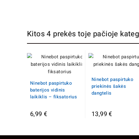
Kitos 4 prekės toje pačioje kateg
Ninebot paspirtuko
Ninebot paspirtuko
priekinės šakės
baterijos vidinis
dangtelis
laikiklis – fiksatorius
6,99 €
13,99 €