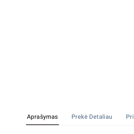
Aprašymas
Prekė Detaliau
Pr