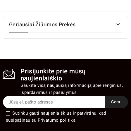
Geriausiai Žiūrimos Prekės

Prisijunkite prie mūsų
naujienlaiškio
Gaukite visą naujausią informaciją apie renginius,
išpardavimus ir pasiūlymus
Sutinku gauti naujienlaiškius ir patvirtinu, kad
susipažinau su Privatumo politika.