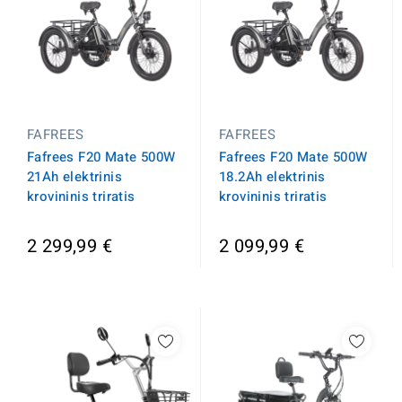
FAFREES
FAFREES
Fafrees F20 Mate 500W
Fafrees F20 Mate 500W
21Ah elektrinis
18.2Ah elektrinis
krovininis triratis
krovininis triratis
2 299,99 €
2 099,99 €