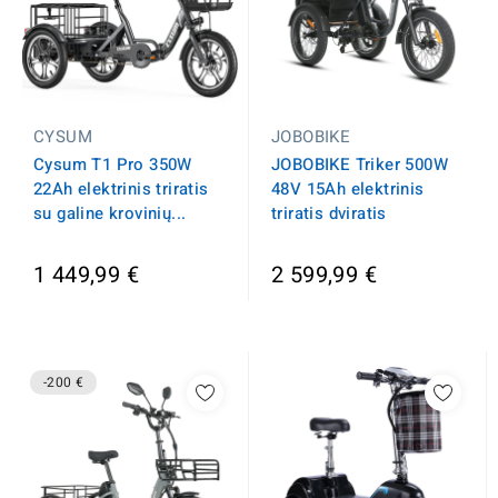
JOBOBIKE
CYSUM
JOBOBIKE Triker 500W
Cysum T1 Pro 350W
48V 15Ah elektrinis
22Ah elektrinis triratis
triratis dviratis
su galine krovinių...
1 449,99 €
2 599,99 €
-200 €