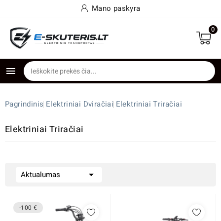
Mano paskyra
0

Pagrindinis
Elektriniai Dviračiai
Elektriniai Triračiai
Elektriniai Triračiai

Aktualumas
-100 €