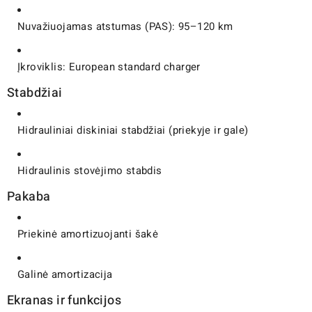
Nuvažiuojamas atstumas (PAS): 95–120 km
Įkroviklis: European standard charger
Stabdžiai
Hidrauliniai diskiniai stabdžiai (priekyje ir gale)
Hidraulinis stovėjimo stabdis
Pakaba
Priekinė amortizuojanti šakė
Galinė amortizacija
Ekranas ir funkcijos