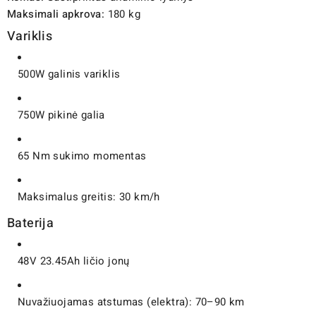
Maksimali apkrova:
180 kg
Variklis
500W galinis variklis
750W pikinė galia
65 Nm sukimo momentas
Maksimalus greitis: 30 km/h
Baterija
48V 23.45Ah ličio jonų
Nuvažiuojamas atstumas (elektra): 70–90 km