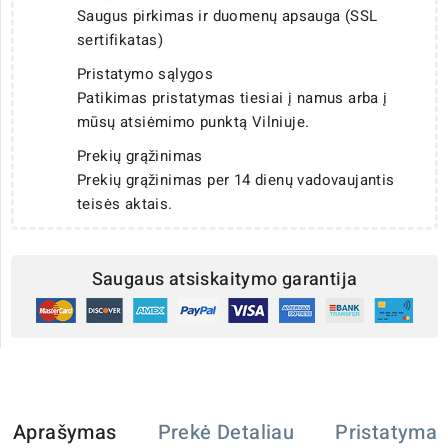
Saugus pirkimas ir duomenų apsauga (SSL
sertifikatas)
Pristatymo sąlygos
Patikimas pristatymas tiesiai į namus arba į
mūsų atsiėmimo punktą Vilniuje.
Prekių grąžinimas
Prekių grąžinimas per 14 dienų vadovaujantis
teisės aktais.
Saugaus atsiskaitymo garantija
Aprašymas
Prekė Detaliau
Pristatymas