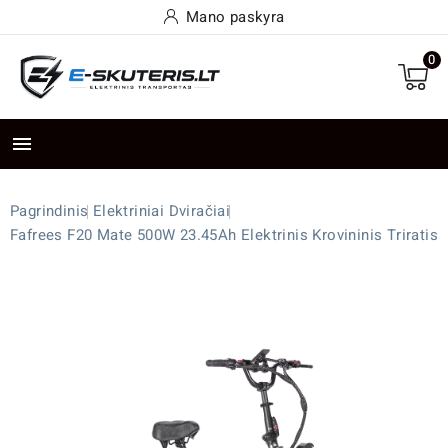
Mano paskyra
0

Pagrindinis
Elektriniai Dviračiai
Fafrees F20 Mate 500W 23.45Ah Elektrinis Krovininis Triratis