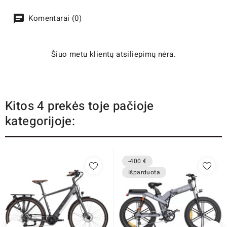
Komentarai (0)
Šiuo metu klientų atsiliepimų nėra.
Kitos 4 prekės toje pačioje
kategorijoje:
-400 €
Išparduota