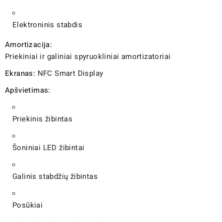
Elektroninis stabdis
Amortizacija:
Priekiniai ir galiniai spyruokliniai amortizatoriai
Ekranas:
NFC Smart Display
Apšvietimas:
Priekinis žibintas
Šoniniai LED žibintai
Galinis stabdžių žibintas
Posūkiai