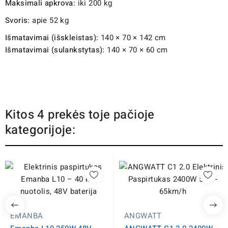
Maksimali apkrova:
iki 200 kg
Svoris:
apie 52 kg
Išmatavimai (išskleistas):
140 × 70 × 142 cm
Išmatavimai (sulankstytas):
140 × 70 × 60 cm
Kitos 4 prekės toje pačioje
kategorijoje:
EMANBA
ANGWATT