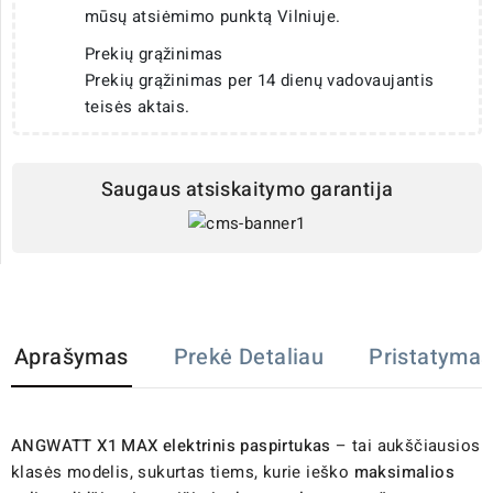
mūsų atsiėmimo punktą Vilniuje.
Prekių grąžinimas
Prekių grąžinimas per 14 dienų vadovaujantis
teisės aktais.
Saugaus atsiskaitymo garantija
Aprašymas
Prekė Detaliau
Pristatymas
ANGWATT X1 MAX elektrinis paspirtukas
– tai aukščiausios
klasės modelis, sukurtas tiems, kurie ieško
maksimalios