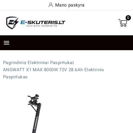
Mano paskyra
0

Pagrindinis
Elektriniai Paspirtukai
ANGWATT X1 MAX 8000W 72V 28.6Ah Elektrinis
Paspirtukas