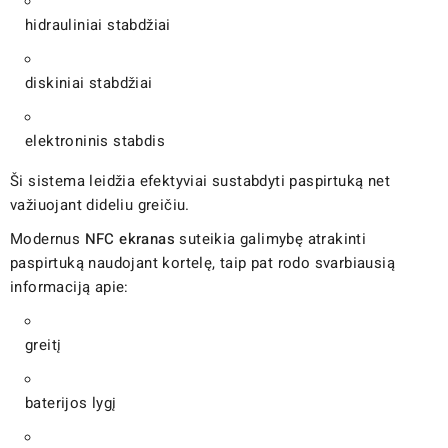
hidrauliniai stabdžiai
diskiniai stabdžiai
elektroninis stabdis
Ši sistema leidžia efektyviai sustabdyti paspirtuką net
važiuojant dideliu greičiu.
Modernus
NFC ekranas
suteikia galimybę atrakinti
paspirtuką naudojant kortelę, taip pat rodo svarbiausią
informaciją apie:
greitį
baterijos lygį