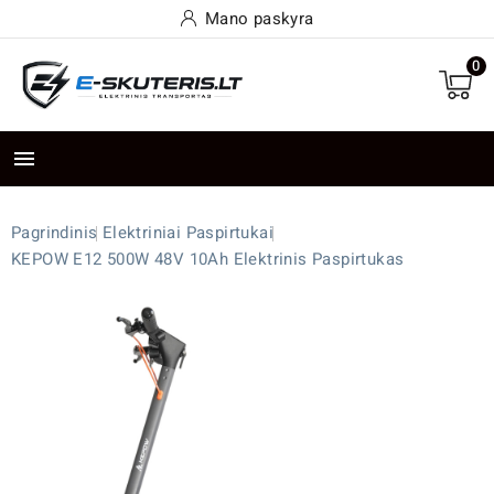
Mano paskyra
0

Pagrindinis
Elektriniai Paspirtukai
KEPOW E12 500W 48V 10Ah Elektrinis Paspirtukas