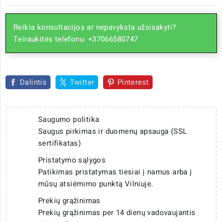
Reikia konsultacijos ar nepavyksta užsisakyti?
Teiraukitės telefonu: +37066580747
Dalintis
Twitter
Pinterest
Saugumo politika
Saugus pirkimas ir duomenų apsauga (SSL
sertifikatas)
Pristatymo sąlygos
Patikimas pristatymas tiesiai į namus arba į
mūsų atsiėmimo punktą Vilniuje.
Prekių grąžinimas
Prekių grąžinimas per 14 dienų vadovaujantis