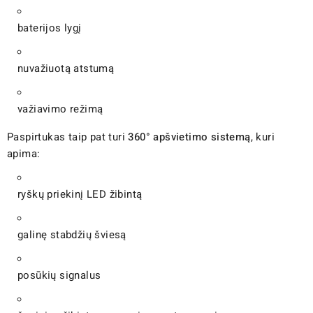
baterijos lygį
nuvažiuotą atstumą
važiavimo režimą
Paspirtukas taip pat turi
360° apšvietimo sistemą
, kuri
apima:
ryškų priekinį LED žibintą
galinę stabdžių šviesą
posūkių signalus