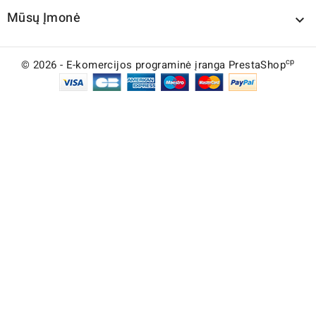
Mūsų Įmonė

cp
© 2026 - E-komercijos programinė įranga PrestaShop