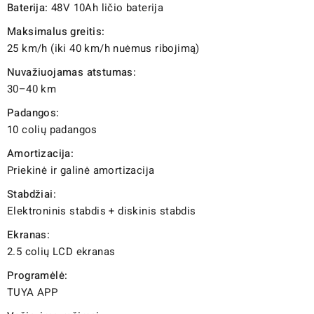
Baterija:
48V 10Ah ličio baterija
Maksimalus greitis:
25 km/h (iki 40 km/h nuėmus ribojimą)
Nuvažiuojamas atstumas:
30–40 km
Padangos:
10 colių padangos
Amortizacija:
Priekinė ir galinė amortizacija
Stabdžiai:
Elektroninis stabdis + diskinis stabdis
Ekranas:
2.5 colių LCD ekranas
Programėlė:
TUYA APP