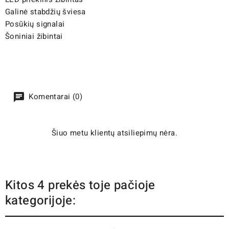
Galinė stabdžių šviesa
Posūkių signalai
Šoniniai žibintai
Komentarai (0)
Šiuo metu klientų atsiliepimų nėra.
Kitos 4 prekės toje pačioje
kategorijoje: