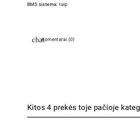
BMS sistema:
taip
Komentarai (0)
Kitos 4 prekės toje pačioje kateg