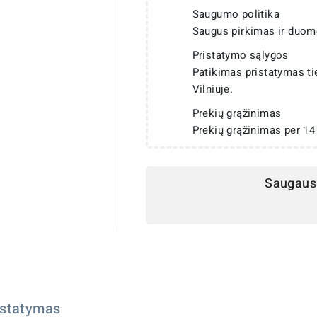
Saugumo politika
Saugus pirkimas ir duom
Pristatymo sąlygos
Patikimas pristatymas t
Vilniuje.
Prekių grąžinimas
Prekių grąžinimas per 14
Saugaus 
istatymas