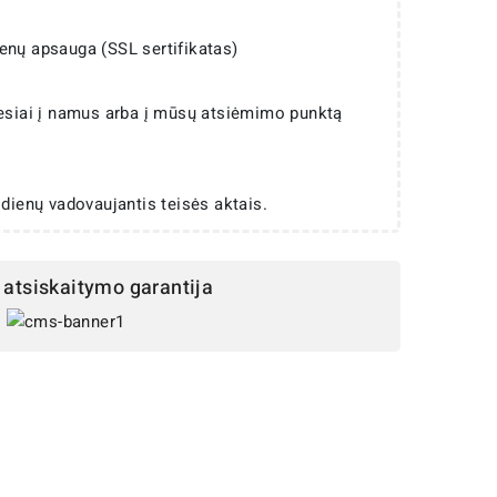
enų apsauga (SSL sertifikatas)
iesiai į namus arba į mūsų atsiėmimo punktą
 dienų vadovaujantis teisės aktais.
atsiskaitymo garantija