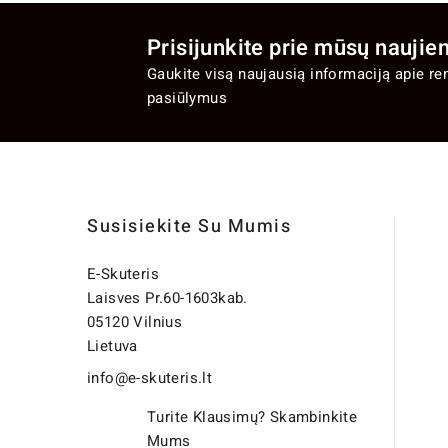
Prisijunkite prie mūsų naujien
Gaukite visą naujausią informaciją apie re
pasiūlymus
Susisiekite Su Mumis
E-Skuteris
Laisves Pr.60-1603kab.
05120 Vilnius
Lietuva
info@e-skuteris.lt
Turite Klausimų? Skambinkite
Mums