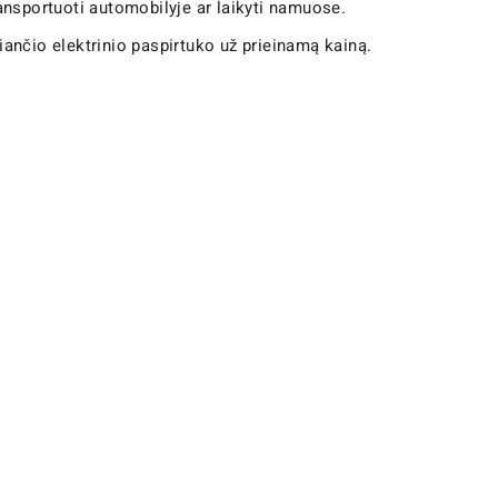
ansportuoti automobilyje ar laikyti namuose.
iančio elektrinio paspirtuko už prieinamą kainą.