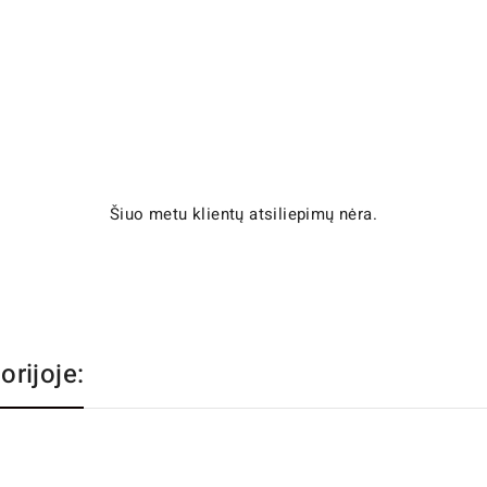
Šiuo metu klientų atsiliepimų nėra.
orijoje: