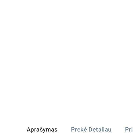
Aprašymas
Prekė Detaliau
Pr