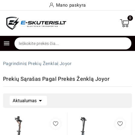
Mano paskyra
0

Pagrindinis
Prekių Ženklai
Joyor
Prekių Sąrašas Pagal Prekės Ženklą Joyor

Aktualumas