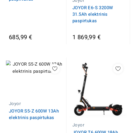
Joyor
JOYOR E6-S 3200W
31.5Ah elektrinis
paspirtukas
685,99 €
1 869,99 €
Joyor
JOYOR S5-Z 600W 13Ah
elektrinis paspirtukas
Joyor
JOYOR T6 600W 18Ah