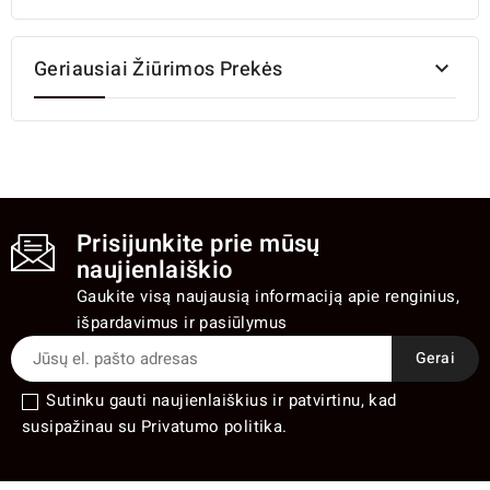
Geriausiai Žiūrimos Prekės

Prisijunkite prie mūsų
naujienlaiškio
Gaukite visą naujausią informaciją apie renginius,
išpardavimus ir pasiūlymus
Sutinku gauti naujienlaiškius ir patvirtinu, kad
susipažinau su Privatumo politika.