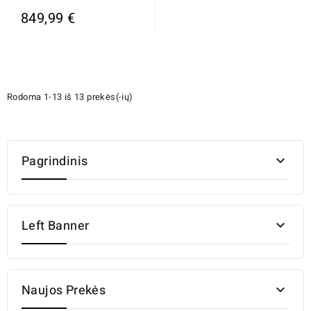
849,99 €
Rodoma 1-13 iš 13 prekės(-ių)
Pagrindinis

Left Banner

Naujos Prekės
