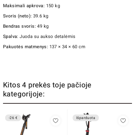
Maksimali apkrova:
150 kg
Svoris (neto):
39.6 kg
Bendras svoris:
49 kg
Spalva:
Juoda su aukso detalėmis
Pakuotės matmenys:
137 × 34 × 60 cm
Kitos 4 prekės toje pačioje
kategorijoje:
-26 €
Išparduota