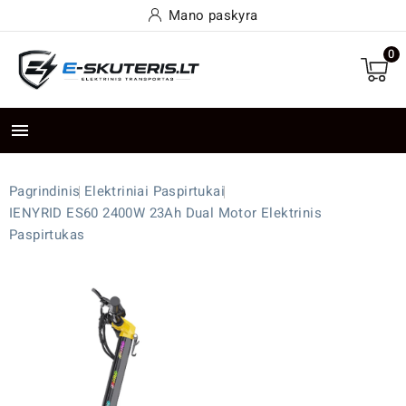
Mano paskyra
0

Pagrindinis
Elektriniai Paspirtukai
IENYRID ES60 2400W 23Ah Dual Motor Elektrinis
Paspirtukas