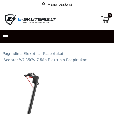
Mano paskyra
0

Pagrindinis
Elektriniai Paspirtukai
IScooter W7 350W 7.5Ah Elektrinis Paspirtukas