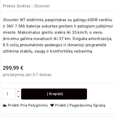
Prekės ženklas :
iScooter
iScooter W7 elektrinis paspirtukas su galingu 650W varikliu
ir 36V 7.5Ah baterija sukurtas greitam ir patogiam judėjimui
mieste. Maksimalus greitis siekia iki 35 km/h, o vienu
įkrovimu galima nuvažiuoti iki 37 km. Dviguba amortizacija,
8.5 colių pneumatinės padangos ir išmanioji programėlė
užtikrina stabilų, saugų ir komfortišką važiavimą.
299,99 €
pristatymas per 5-7 dienas
Į Krepšelį
Pridėti Prie Palyginimo
Pridėti Į Pageidavimų Sąrašą