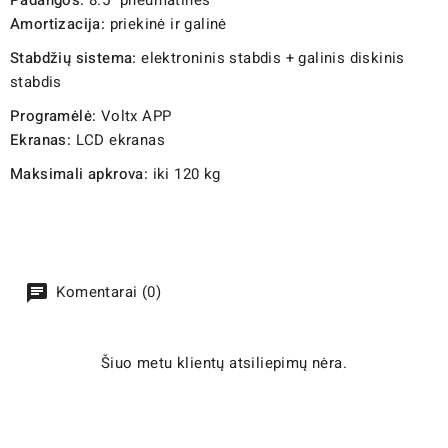
Amortizacija:
priekinė ir galinė
Stabdžių sistema:
elektroninis stabdis + galinis diskinis
stabdis
Programėlė:
Voltx APP
Ekranas:
LCD ekranas
Maksimali apkrova:
iki 120 kg
Komentarai (0)
Šiuo metu klientų atsiliepimų nėra.