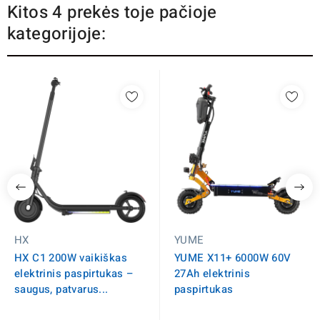
Kitos 4 prekės toje pačioje
kategorijoje:
HX
YUME
HX C1 200W vaikiškas
YUME X11+ 6000W 60V
elektrinis paspirtukas –
27Ah elektrinis
saugus, patvarus...
paspirtukas