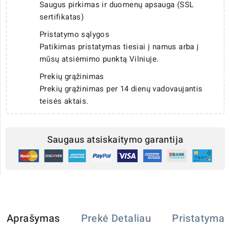
Saugus pirkimas ir duomenų apsauga (SSL
sertifikatas)
Pristatymo sąlygos
Patikimas pristatymas tiesiai į namus arba į
mūsų atsiėmimo punktą Vilniuje.
Prekių grąžinimas
Prekių grąžinimas per 14 dienų vadovaujantis
teisės aktais.
Saugaus atsiskaitymo garantija
Aprašymas
Prekė Detaliau
Pristatymas