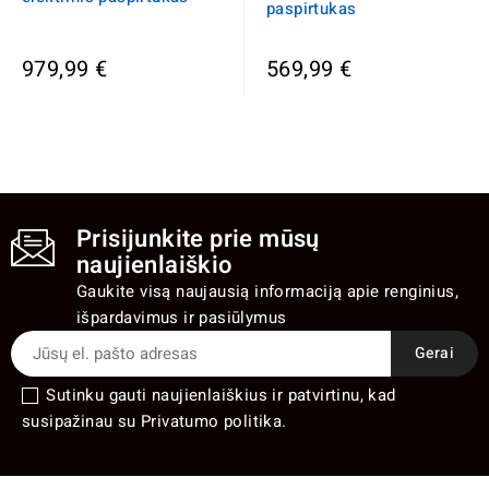
paspirtukas
979,99 €
569,99 €
Prisijunkite prie mūsų
naujienlaiškio
Gaukite visą naujausią informaciją apie renginius,
išpardavimus ir pasiūlymus
Sutinku gauti naujienlaiškius ir patvirtinu, kad
susipažinau su Privatumo politika.