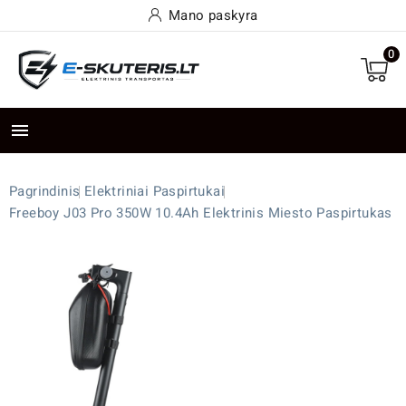
Mano paskyra
0

Pagrindinis
Elektriniai Paspirtukai
Freeboy J03 Pro 350W 10.4Ah Elektrinis Miesto Paspirtukas