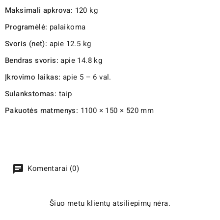
Maksimali apkrova:
120 kg
Programėlė:
palaikoma
Svoris (net):
apie 12.5 kg
Bendras svoris:
apie 14.8 kg
Įkrovimo laikas:
apie 5 – 6 val.
Sulankstomas:
taip
Pakuotės matmenys:
1100 × 150 × 520 mm
Komentarai (0)
Šiuo metu klientų atsiliepimų nėra.