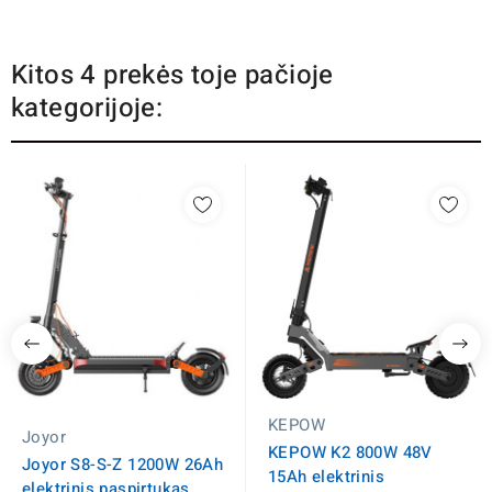
Kitos 4 prekės toje pačioje
kategorijoje:
KEPOW
Joyor
KEPOW K2 800W 48V
Joyor S8-S-Z 1200W 26Ah
15Ah elektrinis
elektrinis paspirtukas