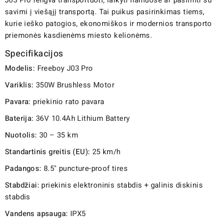
savimi į viešąjį transportą. Tai puikus pasirinkimas tiems,
kurie ieško patogios, ekonomiškos ir modernios transporto
priemonės kasdienėms miesto kelionėms.
Specifikacijos
Modelis:
Freeboy J03 Pro
Variklis:
350W Brushless Motor
Pavara:
priekinio rato pavara
Baterija:
36V 10.4Ah Lithium Battery
Nuotolis:
30 – 35 km
Standartinis greitis (EU):
25 km/h
Padangos:
8.5" puncture-proof tires
Stabdžiai:
priekinis elektroninis stabdis + galinis diskinis
stabdis
Vandens apsauga:
IPX5