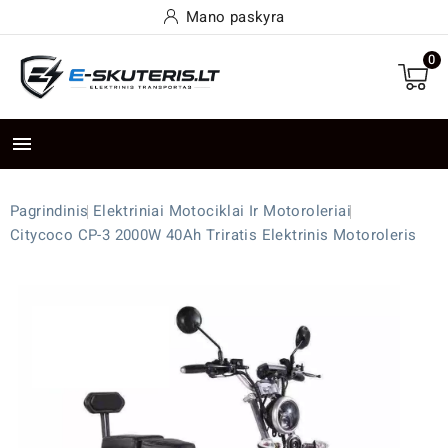
Mano paskyra
0

Pagrindinis
Elektriniai Motociklai Ir Motoroleriai
Citycoco CP-3 2000W 40Ah Triratis Elektrinis Motoroleris