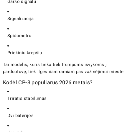
Garso signalu
Signalizacija
Spidometru
Priekiniu krepšiu
Tai modelis, kuris tinka tiek trumpoms išvykoms į
parduotuvę, tiek ilgesniam ramiam pasivažinėjimui mieste.
Kodėl CP-3 populiarus 2026 metais?
Triratis stabilumas
Dvi baterijos