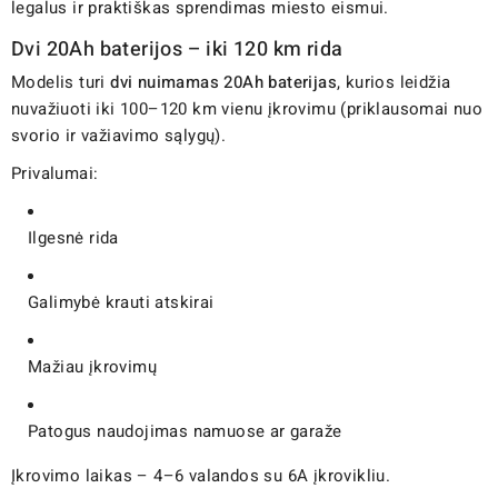
legalus ir praktiškas sprendimas miesto eismui.
Dvi 20Ah baterijos – iki 120 km rida
Modelis turi
dvi nuimamas 20Ah baterijas
, kurios leidžia
nuvažiuoti iki 100–120 km vienu įkrovimu (priklausomai nuo
svorio ir važiavimo sąlygų).
Privalumai:
Ilgesnė rida
Galimybė krauti atskirai
Mažiau įkrovimų
Patogus naudojimas namuose ar garaže
Įkrovimo laikas – 4–6 valandos su 6A įkrovikliu.