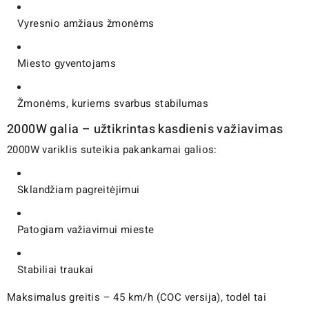
Vyresnio amžiaus žmonėms
Miesto gyventojams
Žmonėms, kuriems svarbus stabilumas
2000W galia – užtikrintas kasdienis važiavimas
2000W variklis suteikia pakankamai galios:
Sklandžiam pagreitėjimui
Patogiam važiavimui mieste
Stabiliai traukai
Maksimalus greitis – 45 km/h (COC versija), todėl tai