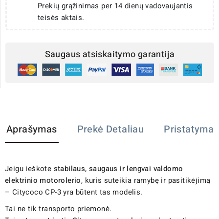
Prekių grąžinimas per 14 dienų vadovaujantis
teisės aktais.
Saugaus atsiskaitymo garantija
Aprašymas
Prekė Detaliau
Pristatymas
Jeigu ieškote
stabilaus, saugaus ir lengvai valdomo
elektrinio motorolerio
, kuris suteikia ramybę ir pasitikėjimą
– Citycoco CP-3 yra būtent tas modelis.
Tai ne tik transporto priemonė.