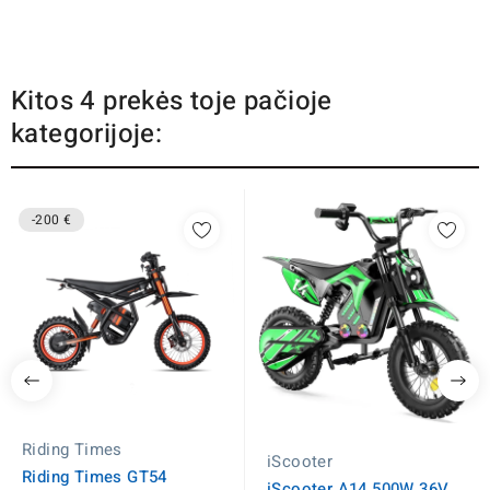
Kitos 4 prekės toje pačioje
kategorijoje:
-200 €
Riding Times
iScooter
Riding Times GT54
iScooter A14 500W 36V