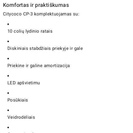
Komfortas ir praktiškumas
Citycoco CP-3 komplektuojamas su:
10 colių lydinio ratais
Diskiniais stabdžiais priekyje ir gale
Priekine ir galine amortizacija
LED apšvietimu
Posūkiais
Veidrodėliais