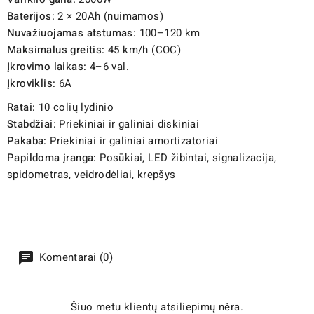
Baterijos:
2 × 20Ah (nuimamos)
Nuvažiuojamas atstumas:
100–120 km
Maksimalus greitis:
45 km/h (COC)
Įkrovimo laikas:
4–6 val.
Įkroviklis:
6A
Ratai:
10 colių lydinio
Stabdžiai:
Priekiniai ir galiniai diskiniai
Pakaba:
Priekiniai ir galiniai amortizatoriai
Papildoma įranga:
Posūkiai, LED žibintai, signalizacija,
spidometras, veidrodėliai, krepšys
Komentarai (0)
Šiuo metu klientų atsiliepimų nėra.