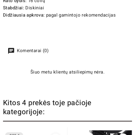
Rato dydis:
16 colių
Stabdžiai:
Diskiniai
Didžiausia apkrova:
pagal gamintojo rekomendacijas
Komentarai (0)
Šiuo metu klientų atsiliepimų nėra.
Kitos 4 prekės toje pačioje
kategorijoje: