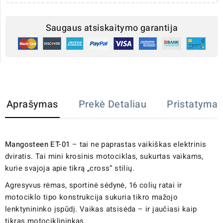
Saugaus atsiskaitymo garantija
Aprašymas
Prekė Detaliau
Pristatymas
Mangosteen ET-01
– tai ne paprastas vaikiškas elektrinis
dviratis. Tai mini krosinis motociklas, sukurtas vaikams,
kurie svajoja apie tikrą „cross“ stilių.
Agresyvus rėmas, sportinė sėdynė, 16 colių ratai ir
motociklo tipo konstrukcija sukuria tikro mažojo
lenktynininko įspūdį. Vaikas atsisėda – ir jaučiasi kaip
tikras motociklininkas.