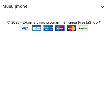
Mūsų Įmonė

cp
© 2026 - E-komercijos programinė įranga PrestaShop