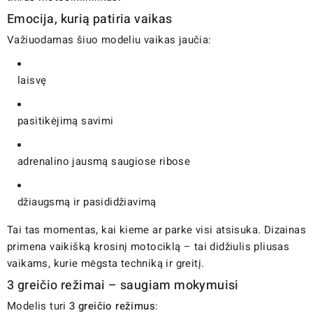
Emocija, kurią patiria vaikas
Važiuodamas šiuo modeliu vaikas jaučia:
laisvę
pasitikėjimą savimi
adrenalino jausmą saugiose ribose
džiaugsmą ir pasididžiavimą
Tai tas momentas, kai kieme ar parke visi atsisuka. Dizainas
primena vaikišką krosinį motociklą – tai didžiulis pliusas
vaikams, kurie mėgsta techniką ir greitį.
3 greičio režimai – saugiam mokymuisi
Modelis turi
3 greičio režimus
: