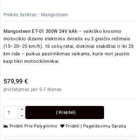
Prekės ženklas :
Mangosteen
Mangosteen ET-01 300W 24V 6Ah
– vaikiško krosinio
motociklo dizaino elektrinis dviratis su 3 greičio režimais
(15–20–25 km/h). 16 colių ratai, diskiniai stabdžiai ir iki 25
km rida – puikus pasirinkimas vaikams, kurie nori jaustis
kaip tikri motociklininkai.
579,99 €
pristatymas per 5-7 dienas
Į Krepšelį
Pridėti Prie Palyginimo
Pridėti Į Pageidavimų Sąrašą