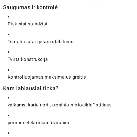
Saugumas ir kontrolė
Diskiniai stabdžiai
16 colių ratai geram stabilumui
Tvirta konstrukcija
Kontroliuojamas maksimalus greitis
Kam labiausiai tinka?
vaikams, kurie nori „krosinio motociklo“ stiliaus
pirmam elektriniam dviračiui