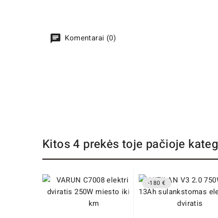
Komentarai (0)
Kitos 4 prekės toje pačioje kateg
-180 €