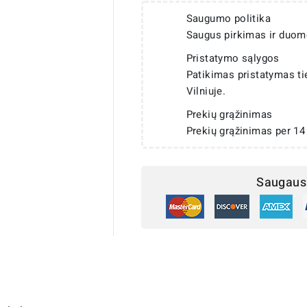
Saugumo politika
Saugus pirkimas ir duom
Pristatymo sąlygos
Patikimas pristatymas t
Vilniuje.
Prekių grąžinimas
Prekių grąžinimas per 14
Saugaus 