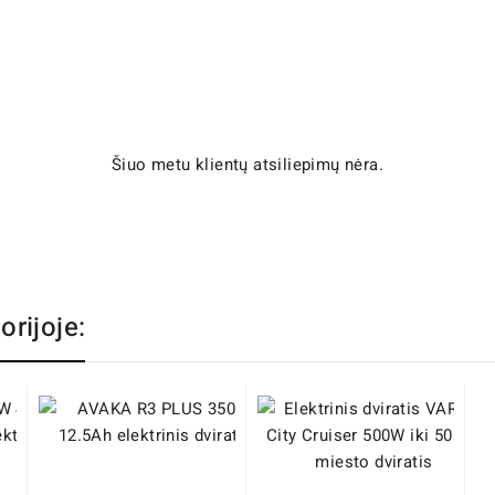
Šiuo metu klientų atsiliepimų nėra.
orijoje: