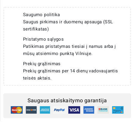
Saugumo politika
Saugus pirkimas ir duomenų apsauga (SSL
sertifikatas)
Pristatymo sąlygos
Patikimas pristatymas tiesiai į namus arba į
mūsų atsiėmimo punktą Vilniuje.
Prekių grąžinimas
Prekių grąžinimas per 14 dienų vadovaujantis
teisės aktais.
Saugaus atsiskaitymo garantija