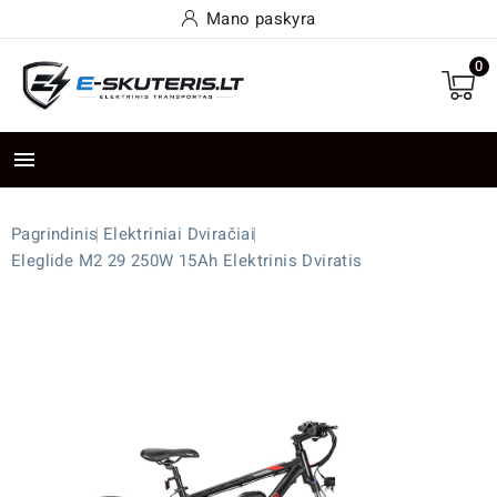
Mano paskyra
0

Pagrindinis
Elektriniai Dviračiai
Eleglide M2 29 250W 15Ah Elektrinis Dviratis