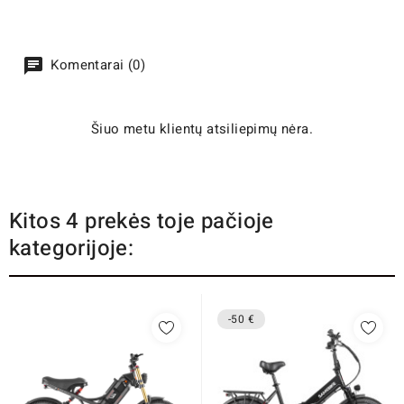
Komentarai (0)
Šiuo metu klientų atsiliepimų nėra.
Kitos 4 prekės toje pačioje
kategorijoje:
-50 €