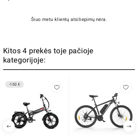
Šiuo metu klientų atsiliepimų nėra.
Kitos 4 prekės toje pačioje
kategorijoje:
-150 €