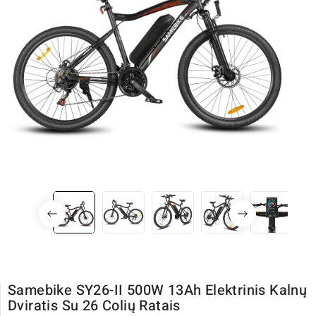
Samebike SY26-II 500W 13Ah Elektrinis Kalnų
Dviratis Su 26 Colių Ratais