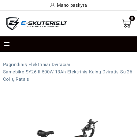
Mano paskyra
0

Pagrindinis
Elektriniai Dviračiai
Samebike SY26-II 500W 13Ah Elektrinis Kalnų Dviratis Su 26
Colių Ratais