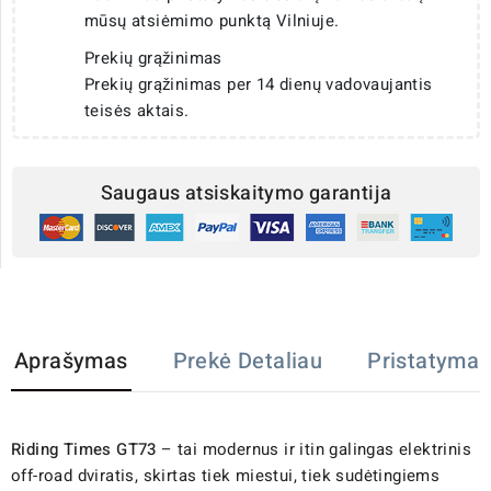
mūsų atsiėmimo punktą Vilniuje.
Prekių grąžinimas
Prekių grąžinimas per 14 dienų vadovaujantis
teisės aktais.
Saugaus atsiskaitymo garantija
Aprašymas
Prekė Detaliau
Pristatymas
Riding Times GT73
– tai modernus ir itin galingas elektrinis
off-road dviratis, skirtas tiek miestui, tiek sudėtingiems