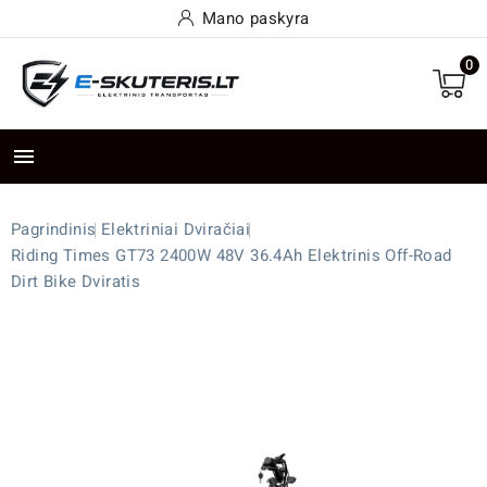
Mano paskyra
0

Pagrindinis
Elektriniai Dviračiai
Riding Times GT73 2400W 48V 36.4Ah Elektrinis Off-Road
Dirt Bike Dviratis