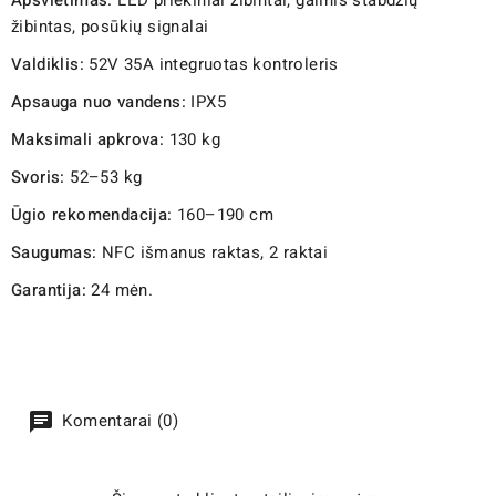
žibintas, posūkių signalai
Valdiklis:
52V 35A integruotas kontroleris
Apsauga nuo vandens:
IPX5
Maksimali apkrova:
130 kg
Svoris:
52–53 kg
Ūgio rekomendacija:
160–190 cm
Saugumas:
NFC išmanus raktas, 2 raktai
Garantija:
24 mėn.
Komentarai (0)