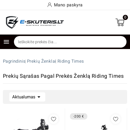
Mano paskyra
0

Pagrindinis
Prekių Ženklai
Riding Times
Prekių Sąrašas Pagal Prekės Ženklą Riding Times

Aktualumas
-200 €