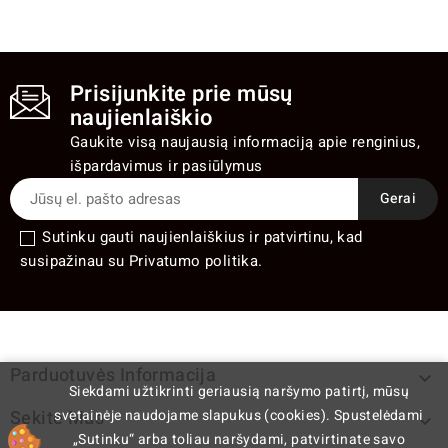
Prisijunkite prie mūsų
naujienlaiškio
Gaukite visą naujausią informaciją apie renginius,
išpardavimus ir pasiūlymus
Sutinku gauti naujienlaiškius ir patvirtinu, kad
susipažinau su Privatumo politika.
Parduotuvės Informacija

Siekdami užtikrinti geriausią naršymo patirtį, mūsų
svetainėje naudojame slapukus (cookies). Spustelėdami
Sekite Mus

„Sutinku“ arba toliau naršydami, patvirtinate savo