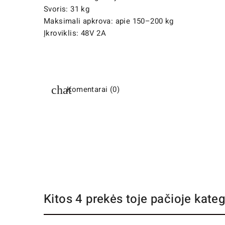
Svoris: 31 kg
Maksimali apkrova: apie 150–200 kg
Įkroviklis: 48V 2A
Komentarai (0)
Kitos 4 prekės toje pačioje kateg