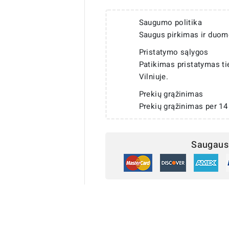
Saugumo politika
Saugus pirkimas ir duom
Pristatymo sąlygos
Patikimas pristatymas t
Vilniuje.
Prekių grąžinimas
Prekių grąžinimas per 14
Saugaus 