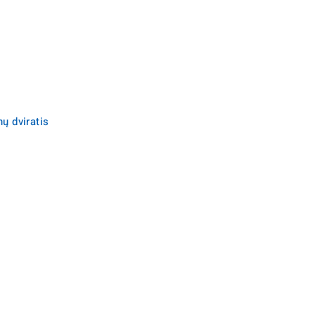
ų dviratis