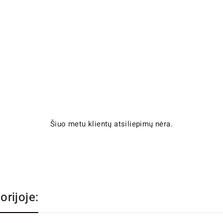
Šiuo metu klientų atsiliepimų nėra.
orijoje: