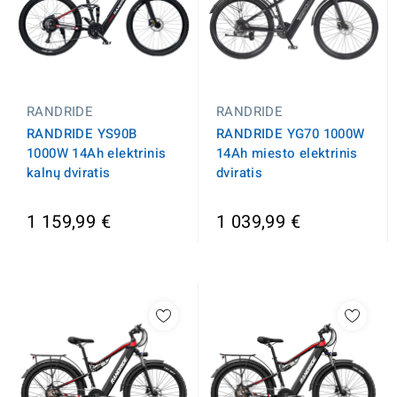
RANDRIDE
RANDRIDE
RANDRIDE YS90B
RANDRIDE YG70 1000W
1000W 14Ah elektrinis
14Ah miesto elektrinis
kalnų dviratis
dviratis
1 159,99 €
1 039,99 €