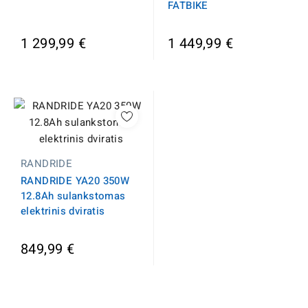
FATBIKE
1 299,99 €
1 449,99 €
RANDRIDE
RANDRIDE YA20 350W
12.8Ah sulankstomas
elektrinis dviratis
849,99 €