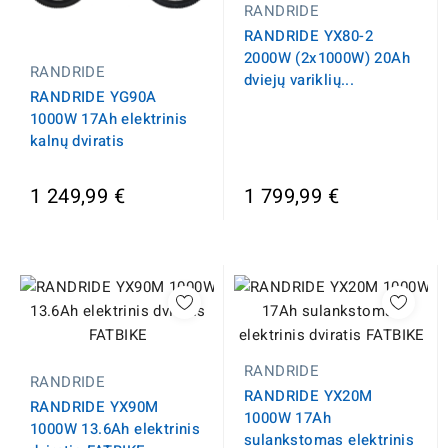
RANDRIDE
RANDRIDE YX80-2
2000W (2x1000W) 20Ah
RANDRIDE
dviejų variklių...
RANDRIDE YG90A
1000W 17Ah elektrinis
kalnų dviratis
1 249,99 €
1 799,99 €
RANDRIDE
RANDRIDE
RANDRIDE YX20M
RANDRIDE YX90M
1000W 17Ah
1000W 13.6Ah elektrinis
sulankstomas elektrinis