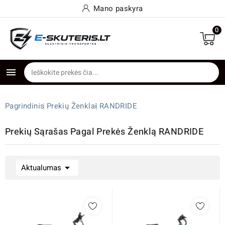
Mano paskyra
0

Pagrindinis
Prekių Ženklai
RANDRIDE
Prekių Sąrašas Pagal Prekės Ženklą RANDRIDE

Aktualumas