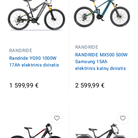
RANDRIDE
RANDRIDE
RANDRIDE MX500 500W
Randride YG90 1000W
Samsung 15Ah
17Ah elektrinis dviratis
elektrinis kalnų dviratis
1 599,99 €
2 599,99 €