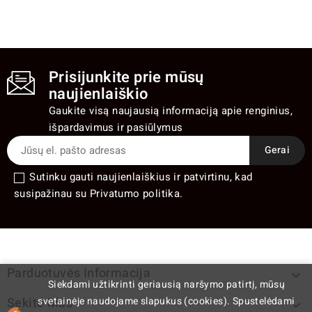
Prisijunkite prie mūsų
naujienlaiškio
Gaukite visą naujausią informaciją apie renginius,
išpardavimus ir pasiūlymus
Sutinku gauti naujienlaiškius ir patvirtinu, kad
susipažinau su Privatumo politika.
Parduotuvės Informacija

Siekdami užtikrinti geriausią naršymo patirtį, mūsų
svetainėje naudojame slapukus (cookies). Spustelėdami
Sekite Mus
