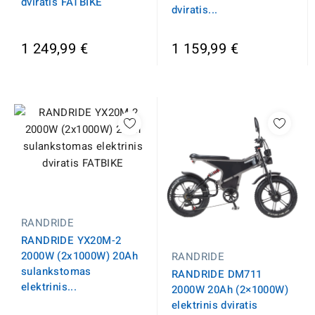
dviratis FATBIKE
dviratis...
1 249,99 €
1 159,99 €
RANDRIDE
RANDRIDE YX20M-2
2000W (2x1000W) 20Ah
RANDRIDE
sulankstomas
RANDRIDE DM711
elektrinis...
2000W 20Ah (2×1000W)
elektrinis dviratis