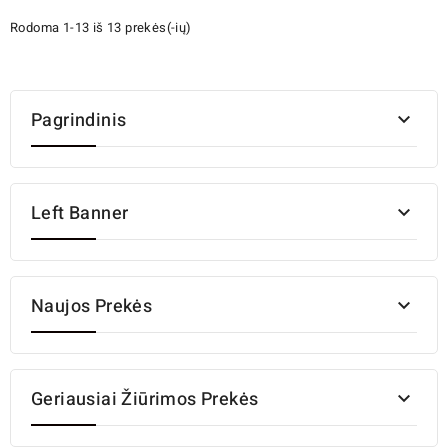
Rodoma 1-13 iš 13 prekės(-ių)
Pagrindinis

Left Banner

Naujos Prekės

Geriausiai Žiūrimos Prekės
