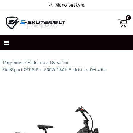
Mano paskyra
0

Pagrindinis
Elektriniai Dviračiai
OneSport OT08 Pro 500W 18Ah Elektrinis Dviratis