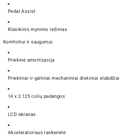
Pedal Assist
Klasikinis mynimo režimas
Komfortui ir saugumui:
Priekinė amortizacija
Priekiniai ir galiniai mechaniniai diskiniai stabdžiai
14 x 2.125 colių padangos
LCD ekranas
Akceleratoriaus rankenėlė