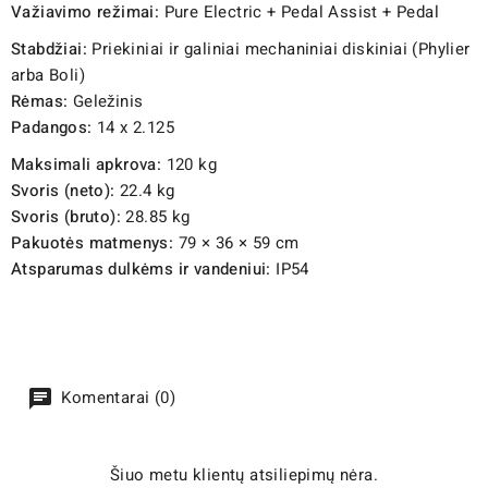
Važiavimo režimai:
Pure Electric + Pedal Assist + Pedal
Stabdžiai:
Priekiniai ir galiniai mechaniniai diskiniai (Phylier
arba Boli)
Rėmas:
Geležinis
Padangos:
14 x 2.125
Maksimali apkrova:
120 kg
Svoris (neto):
22.4 kg
Svoris (bruto):
28.85 kg
Pakuotės matmenys:
79 × 36 × 59 cm
Atsparumas dulkėms ir vandeniui:
IP54
Komentarai (0)
Šiuo metu klientų atsiliepimų nėra.