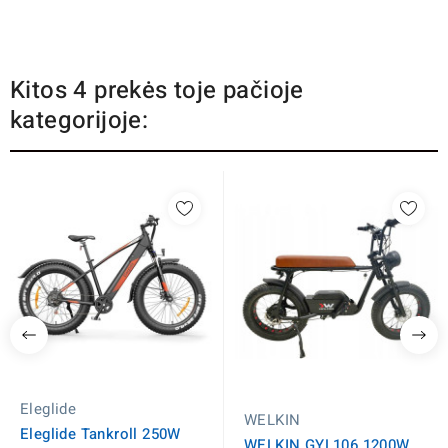
Kitos 4 prekės toje pačioje
kategorijoje:
Eleglide
WELKIN
Eleglide Tankroll 250W
WELKIN GYL106 1200W