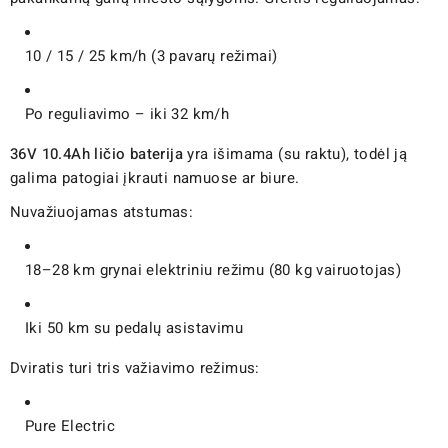
10 / 15 / 25 km/h (3 pavarų režimai)
Po reguliavimo – iki 32 km/h
36V 10.4Ah ličio baterija
yra išimama (su raktu), todėl ją
galima patogiai įkrauti namuose ar biure.
Nuvažiuojamas atstumas:
18–28 km grynai elektriniu režimu (80 kg vairuotojas)
Iki 50 km su pedalų asistavimu
Dviratis turi tris važiavimo režimus:
Pure Electric