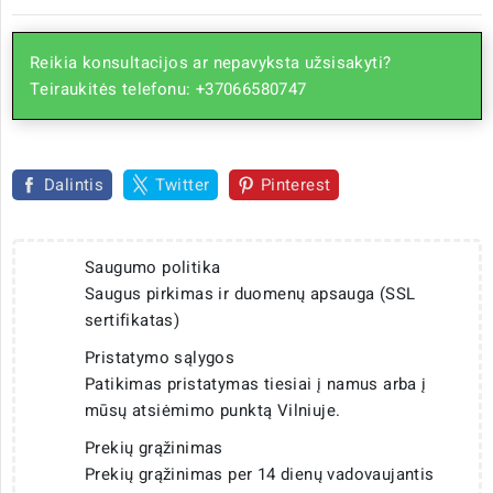
Reikia konsultacijos ar nepavyksta užsisakyti?
Teiraukitės telefonu: +37066580747
Dalintis
Twitter
Pinterest
Saugumo politika
Saugus pirkimas ir duomenų apsauga (SSL
sertifikatas)
Pristatymo sąlygos
Patikimas pristatymas tiesiai į namus arba į
mūsų atsiėmimo punktą Vilniuje.
Prekių grąžinimas
Prekių grąžinimas per 14 dienų vadovaujantis