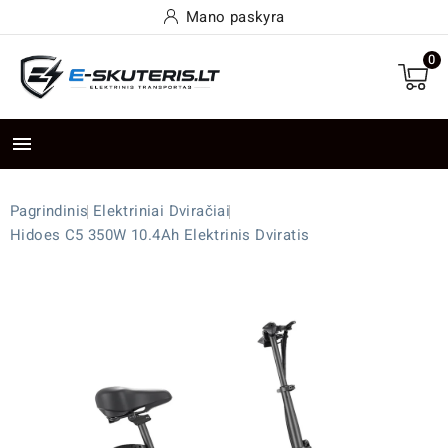
Mano paskyra
0

Pagrindinis
Elektriniai Dviračiai
Hidoes C5 350W 10.4Ah Elektrinis Dviratis