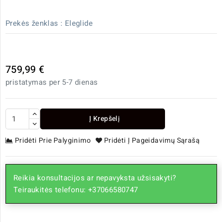
Prekės ženklas :
Eleglide
759,99 €
pristatymas per 5-7 dienas
Į Krepšelį
Pridėti Prie Palyginimo
Pridėti Į Pageidavimų Sąrašą
Reikia konsultacijos ar nepavyksta užsisakyti?
Teiraukitės telefonu: +37066580747