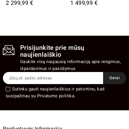
2 299,99 €
1 499,99 €
Prisijunkite prie mūsų
naujienlaiškio
Gaukite visą naujausią informaciją apie renginius,
išpardavimus ir pasiūlymus
Sutinku gauti naujienlaiškius ir patvirtinu, kad
susipažinau su Privatumo politika.
Parduotuvės Informacija