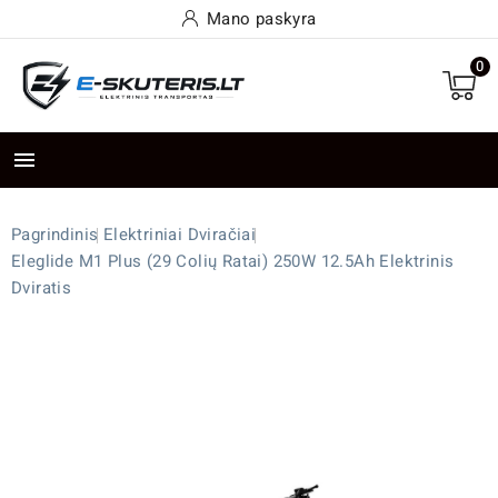
Mano paskyra
0

Pagrindinis
Elektriniai Dviračiai
Eleglide M1 Plus (29 Colių Ratai) 250W 12.5Ah Elektrinis
Dviratis