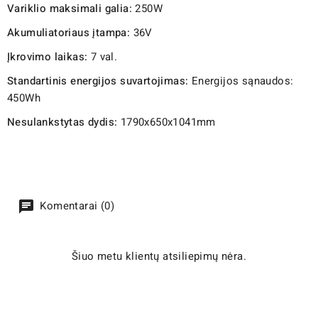
Variklio maksimali galia:
250W
Akumuliatoriaus įtampa:
36V
Įkrovimo laikas:
7 val.
Standartinis energijos suvartojimas:
Energijos sąnaudos:
450Wh
Nesulankstytas dydis:
1790x650x1041mm
Komentarai (0)
Šiuo metu klientų atsiliepimų nėra.