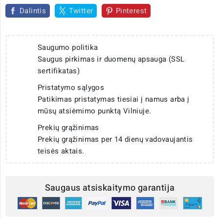
Dalintis
Twitter
Pinterest
Saugumo politika
Saugus pirkimas ir duomenų apsauga (SSL
sertifikatas)
Pristatymo sąlygos
Patikimas pristatymas tiesiai į namus arba į
mūsų atsiėmimo punktą Vilniuje.
Prekių grąžinimas
Prekių grąžinimas per 14 dienų vadovaujantis
teisės aktais.
Saugaus atsiskaitymo garantija