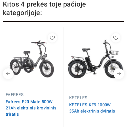
Kitos 4 prekės toje pačioje
kategorijoje:
FAFREES
KETELES
Fafrees F20 Mate 500W
KETELES KF9 1000W
21Ah elektrinis krovininis
35Ah elektrinis dviratis
triratis