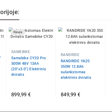
orijoje:
Nauja
SAMEBIKE
RANDRIDE
W
Samebike CY20 Pro
RANDRIDE YA20
500W 48V 13Ah
350W 12.8Ah
(20"x3.0") Elektrinis
sulankstomas
dviratis
elektrinis dviratis
899,99 €
849,99 €