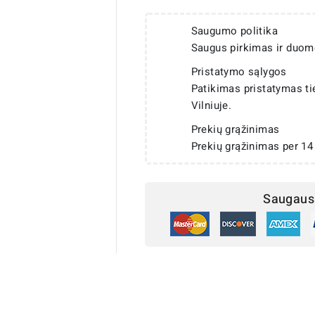
Saugumo politika
Saugus pirkimas ir duom
Pristatymo sąlygos
Patikimas pristatymas t
Vilniuje.
Prekių grąžinimas
Prekių grąžinimas per 14
Saugaus 