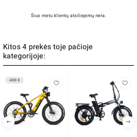
Šiuo metu klientų atsiliepimų nėra.
Kitos 4 prekės toje pačioje
kategorijoje:
-400 €