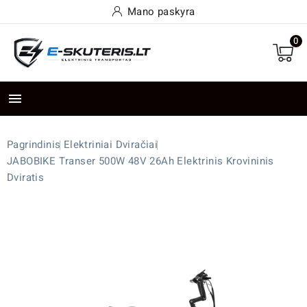
Mano paskyra
0

Pagrindinis
Elektriniai Dviračiai
JABOBIKE Transer 500W 48V 26Ah Elektrinis Krovininis
Dviratis