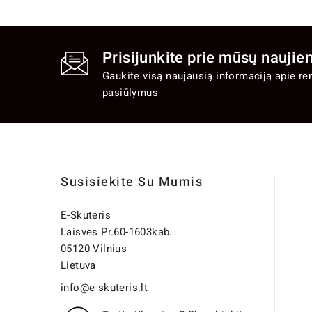
Prisijunkite prie mūsų naujien
Gaukite visą naujausią informaciją apie re
pasiūlymus
Susisiekite Su Mumis
E-Skuteris
Laisves Pr.60-1603kab.
05120 Vilnius
Lietuva
info@e-skuteris.lt