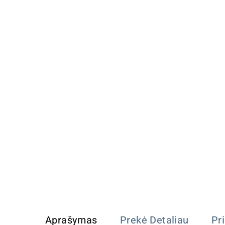
Aprašymas
Prekė Detaliau
Pr