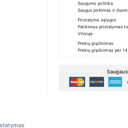
Saugumo politika
Saugus pirkimas ir duom
Pristatymo sąlygos
Patikimas pristatymas t
Vilniuje.
Prekių grąžinimas
Prekių grąžinimas per 14
Saugaus 
istatymas