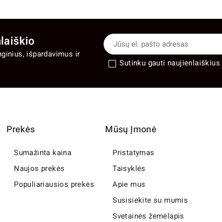
laiškio
nginius, išpardavimus ir
Sutinku gauti naujienlaiškius 
Prekės
Mūsų Įmonė
Sumažinta kaina
Pristatymas
Naujos prekės
Taisyklės
Populiariausios prekės
Apie mus
Susisiekite su mumis
Svetainės žemėlapis