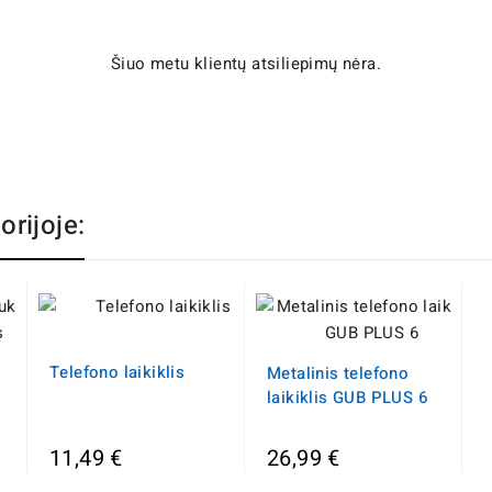
Šiuo metu klientų atsiliepimų nėra.
orijoje:
Telefono laikiklis
Metalinis telefono
laikiklis GUB PLUS 6
11,49 €
26,99 €