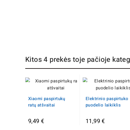
Kitos 4 prekės toje pačioje kateg
Xiaomi paspirtukų
Elektrinio paspirtuko
ratų atšvaitai
puodelio laikiklis
9,49 €
11,99 €