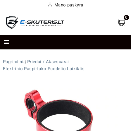
Mano paskyra
0

Pagrindinis
Priedai / Aksesuarai
Elektrinio Paspirtuko Puodelio Laikiklis