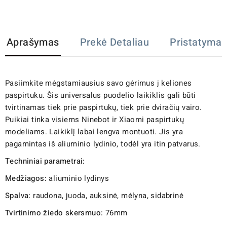
Aprašymas
Prekė Detaliau
Pristatymas
Pasiimkite mėgstamiausius savo gėrimus į keliones
paspirtuku. Šis universalus puodelio laikiklis gali būti
tvirtinamas tiek prie paspirtukų, tiek prie dviračių vairo.
Puikiai tinka visiems Ninebot ir Xiaomi paspirtukų
modeliams. Laikiklį labai lengva montuoti. Jis yra
pagamintas iš aliuminio lydinio, todėl yra itin patvarus.
Techniniai parametrai:
Medžiagos:
aliuminio lydinys
Spalva:
raudona, juoda, auksinė, mėlyna, sidabrinė
Tvirtinimo žiedo skersmuo:
76mm