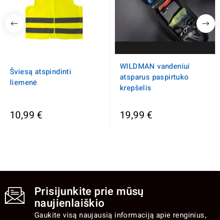
WILDMAN vandeniui
Šviesą atspindinti
atsparus paspirtuko
liemenė
krepšelis
10,99 €
19,99 €
Prisijunkite prie mūsų
naujienlaiškio
Gaukite visą naujausią informaciją apie renginius,