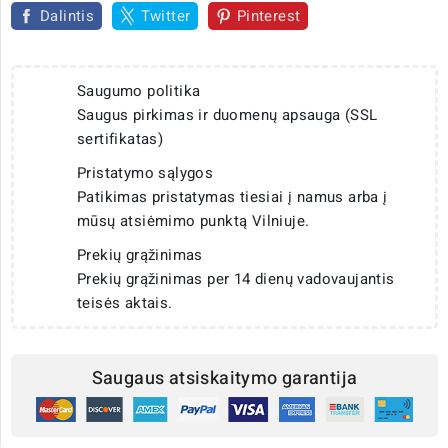
Dalintis
Twitter
Pinterest
Saugumo politika
Saugus pirkimas ir duomenų apsauga (SSL
sertifikatas)
Pristatymo sąlygos
Patikimas pristatymas tiesiai į namus arba į
mūsų atsiėmimo punktą Vilniuje.
Prekių grąžinimas
Prekių grąžinimas per 14 dienų vadovaujantis
teisės aktais.
Saugaus atsiskaitymo garantija