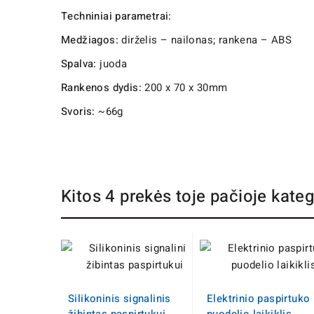
Techniniai parametrai:
Medžiagos:
dirželis – nailonas; rankena – ABS
Spalva:
juoda
Rankenos dydis:
200 x 70 x 30mm
Svoris:
~66g
Kitos 4 prekės toje pačioje kateg
Silikoninis signalinis
Elektrinio paspirtuko