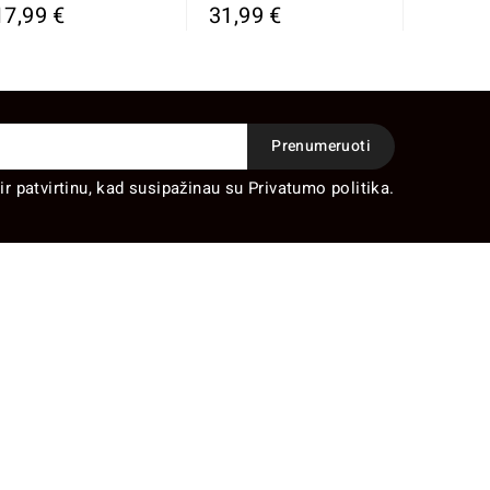
17,99 €
31,99 €
ir patvirtinu, kad susipažinau su Privatumo politika.