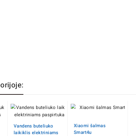
orijoje:
Xiaomi šalmas
Vandens buteliuko
Smart4u
laikiklis elektriniams