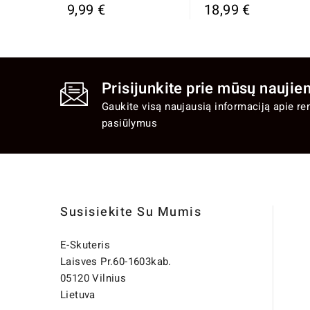
9,99 €
18,99 €
Prisijunkite prie mūsų naujien
Gaukite visą naujausią informaciją apie re
pasiūlymus
Susisiekite Su Mumis
E-Skuteris
Laisves Pr.60-1603kab.
05120 Vilnius
Lietuva