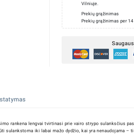
Vilniuje.
Prekių grąžinimas
Prekių grąžinimas per 14
Saugaus 
istatymas
šimo rankena lengvai tvirtinasi prie vairo strypo sulanksčius pa
 būti sulankstoma iki labai mažo dydžio, kai yra nenaudojama – ti