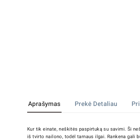
Aprašymas
Prekė Detaliau
Pr
Kur tik einate, neškitės paspirtuką su savimi. Ši ne
iš tvirto nailono, todėl tarnaus ilgai. Rankena gali