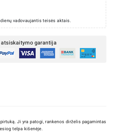
 dienų vadovaujantis teisės aktais.
atsiskaitymo garantija
spirtuką. Ji yra patogi, rankenos dirželis pagamintas
esiog telpa kišenėje.