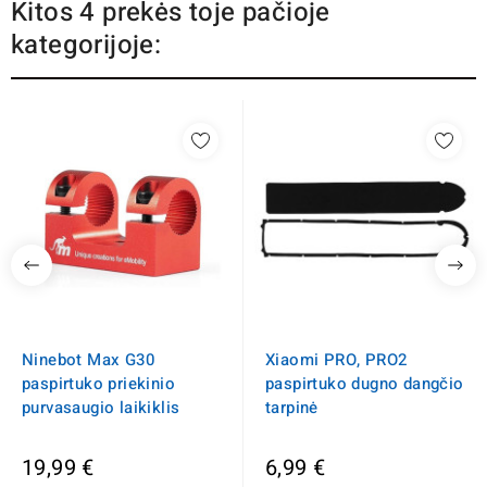
Kitos 4 prekės toje pačioje
kategorijoje:
Ninebot Max G30
Xiaomi PRO, PRO2
paspirtuko priekinio
paspirtuko dugno dangčio
purvasaugio laikiklis
tarpinė
19,99 €
6,99 €