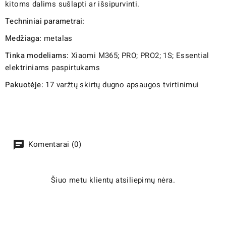
kitoms dalims sušlapti ar išsipurvinti.
Techniniai parametrai:
Medžiaga:
metalas
Tinka modeliams:
Xiaomi M365; PRO; PRO2; 1S; Essential
elektriniams paspirtukams
Pakuotėje:
17 varžtų skirtų dugno apsaugos tvirtinimui
Komentarai (0)
Šiuo metu klientų atsiliepimų nėra.