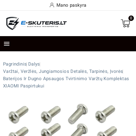
Mano paskyra
0

Pagrindinis
Dalys
Varžtai, Veržlės, Jungiamosios Detalės, Tarpinės, Įvorės
Baterijos Ir Dugno Apsaugos Tvirtinimo Varžtų Komplektas
XIAOMI Paspirtukui