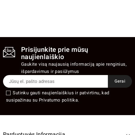
Prisijunkite prie mūsų
naujienlaiškio
Gaukite visą naujausią informaciją apie renginius,
išpardavimus ir pasiūlymus
Sutinku gauti naujienlaiškius ir patvirtinu, kad
susipažinau su Privatumo politika.
Parduotuvės Informacija