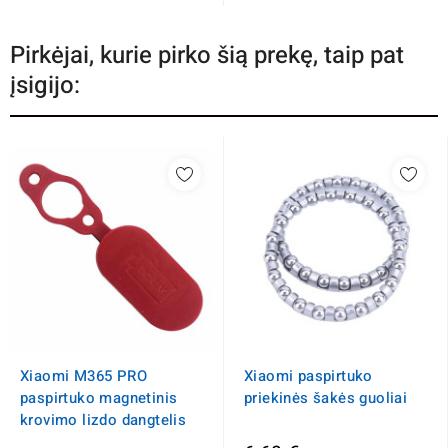
Pirkėjai, kurie pirko šią prekę, taip pat
įsigijo:
Xiaomi M365 PRO
Xiaomi paspirtuko
paspirtuko magnetinis
priekinės šakės guoliai
krovimo lizdo dangtelis