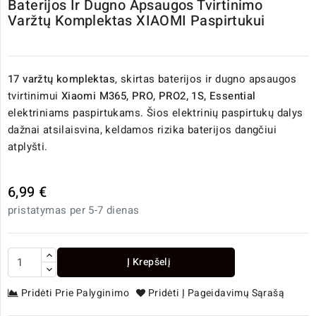
Baterijos Ir Dugno Apsaugos Tvirtinimo
Varžtų Komplektas XIAOMI Paspirtukui
17 varžtų komplektas
, skirtas baterijos ir dugno apsaugos
tvirtinimui
Xiaomi M365, PRO, PRO2, 1S, Essential
elektriniams paspirtukams. Šios elektrinių paspirtukų dalys
dažnai atsilaisvina, keldamos rizika baterijos dangčiui
atplyšti.
6,99 €
pristatymas per 5-7 dienas
Į Krepšelį
Pridėti Prie Palyginimo
Pridėti Į Pageidavimų Sąrašą