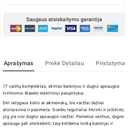
Saugaus atsiskaitymo garantija
Aprašymas
Prekė Detaliau
Pristatymas
17 varžtų komplektas, skirtas baterijos ir dugno apsaugos
tvirtinimui
Xiaomi
elektriniui paspirtukui.
Dėl nelygaus kelio ar akmenukų, šie varžtai dažnai
atsilaisvina ir pasimeta. Svarbu reguliariai tikrinti ir įsitikinti,
jog yra visi dugno apsaugos varžtai. Pametus varžtus, dugno
apsauga gali atsikabinti, taip keldama riziką baterijai ir