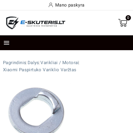
Mano paskyra
0

Pagrindinis
Dalys
Varikliai / Motorai
Xiaomi Paspirtuko Variklio Varžtas