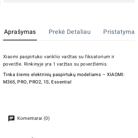
Aprašymas
Prekė Detaliau
Pristatymas
Xiaomi paspirtuko variklio varžtas su fiksatorium ir
poveržle. Rinkinyje yra 1 varžtas su poveržlėmis.
Tinka šiems elektrinių paspirtukų modeliams – XIAOMI:
M365, PRO, PRO2, 1S, Essential
Komentarai (0)