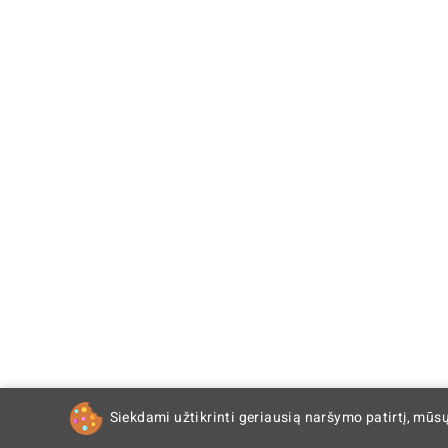
Siekdami užtikrinti geriausią naršymo patirtį, mūs