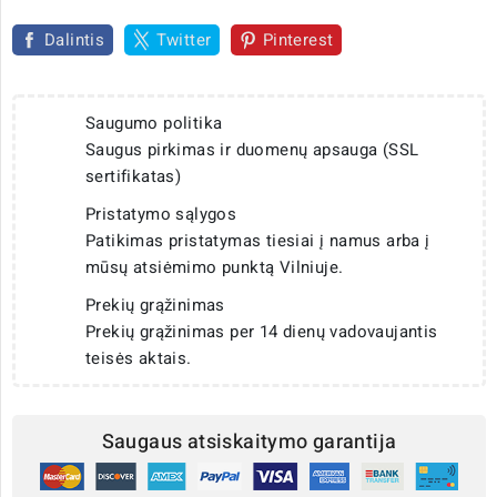
Dalintis
Twitter
Pinterest
Saugumo politika
Saugus pirkimas ir duomenų apsauga (SSL
sertifikatas)
Pristatymo sąlygos
Patikimas pristatymas tiesiai į namus arba į
mūsų atsiėmimo punktą Vilniuje.
Prekių grąžinimas
Prekių grąžinimas per 14 dienų vadovaujantis
teisės aktais.
Saugaus atsiskaitymo garantija