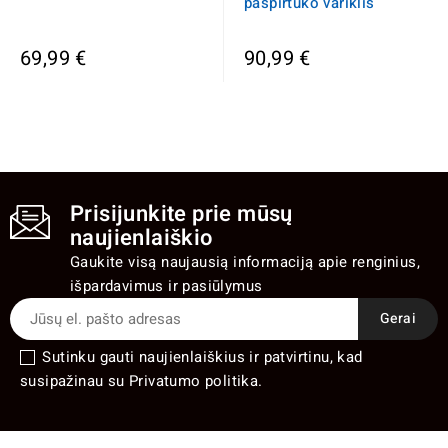
paspirtuko variklis
69,99 €
90,99 €
Prisijunkite prie mūsų
naujienlaiškio
Gaukite visą naujausią informaciją apie renginius,
išpardavimus ir pasiūlymus
Sutinku gauti naujienlaiškius ir patvirtinu, kad
susipažinau su Privatumo politika.