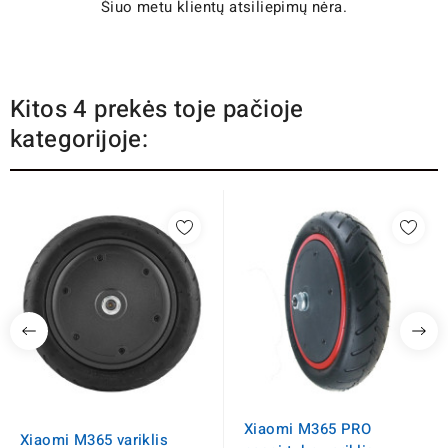
Šiuo metu klientų atsiliepimų nėra.
Kitos 4 prekės toje pačioje
kategorijoje:
Xiaomi M365 PRO
Xiaomi M365 variklis