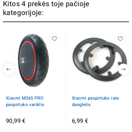
Kitos 4 prekės toje pačioje
kategorijoje:
Xiaomi M365 PRO
Xiaomi paspirtuko rato
paspirtuko variklis
dangtelis
90,99 €
6,99 €