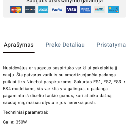
Saugaus atsiskaitymo garantija
Aprašymas
Prekė Detaliau
Pristatymas
Nusidėvėjus ar sugedus paspirtuko varikliui pakeiskite jį
nauju. Šis patvarus variklis su amortizuojančia padanga
puikiai tiks Ninebot paspirtukams. Sukurtas ES1, ES2, ES3 ir
ES4 modeliams, šis variklis yra galingas, o padanga
pagaminta iš didelio tankio gumos, kuri atlaiko dažną
naudojimą, mažiau slysta ir jos nereikia pūsti.
Techniniai parametrai:
Galia:
350W