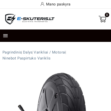
Mano paskyra
0

Pagrindinis
Dalys
Varikliai / Motorai
Ninebot Paspirtuko Variklis