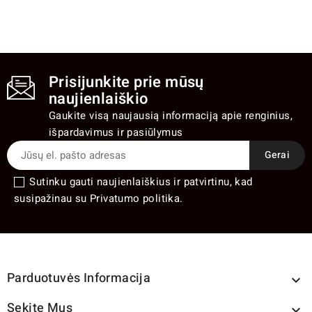
Prisijunkite prie mūsų
naujienlaiškio
Gaukite visą naujausią informaciją apie renginius,
išpardavimus ir pasiūlymus
Sutinku gauti naujienlaiškius ir patvirtinu, kad
susipažinau su Privatumo politika.
Parduotuvės Informacija

Sekite Mus
