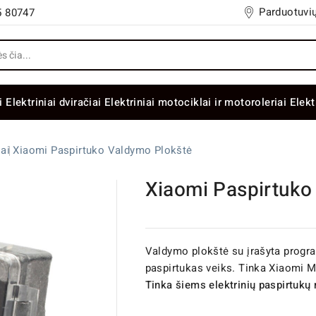
Parduotuvių
5 80747
i
Elektriniai dviračiai
Elektriniai motociklai ir motoroleriai
Elekt
iai
Xiaomi Paspirtuko Valdymo Plokštė
Xiaomi Paspirtuko
Valdymo plokštė su įrašyta progra
paspirtukas veiks. Tinka Xiaomi 
Tinka šiems elektrinių paspirtukų