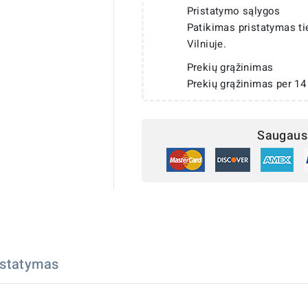
Pristatymo sąlygos
Patikimas pristatymas t
Vilniuje.
Prekių grąžinimas
Prekių grąžinimas per 14
Saugaus 
istatymas