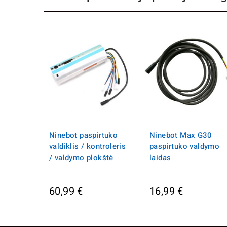
Ninebot paspirtuko
Ninebot Max G30
valdiklis / kontroleris
paspirtuko valdymo
/ valdymo plokštė
laidas
60,99 €
16,99 €