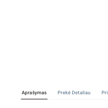
Aprašymas
Prekė Detaliau
Pr