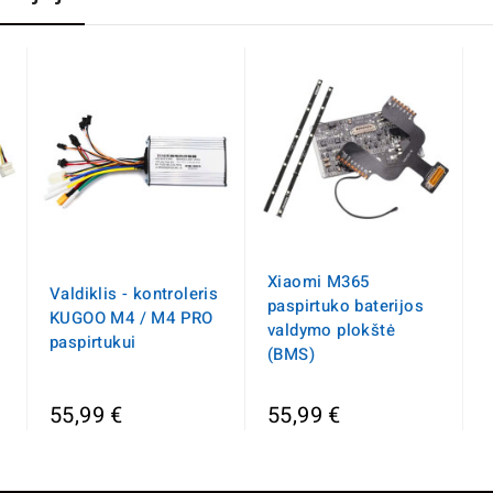
Xiaomi M365
Valdiklis - kontroleris
paspirtuko baterijos
KUGOO M4 / M4 PRO
valdymo plokštė
paspirtukui
(BMS)
55,99 €
55,99 €