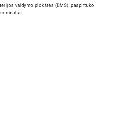
aterijos valdymo plokštės (BMS), paspirtuko
nominaliai.