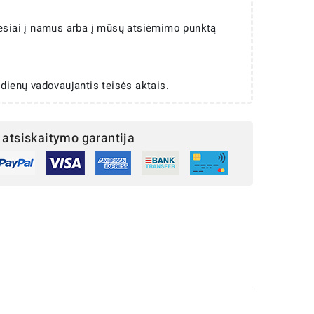
iesiai į namus arba į mūsų atsiėmimo punktą
 dienų vadovaujantis teisės aktais.
atsiskaitymo garantija