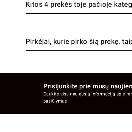
Kitos 4 prekės toje pačioje kateg
Pirkėjai, kurie pirko šią prekę, tai
Prisijunkite prie mūsų naujien
Gaukite visą naujausią informaciją apie re
pasiūlymus