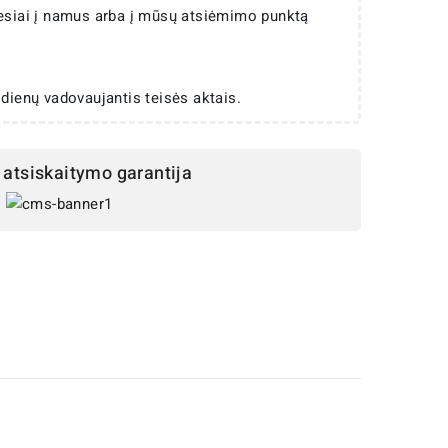
iesiai į namus arba į mūsų atsiėmimo punktą
 dienų vadovaujantis teisės aktais.
atsiskaitymo garantija