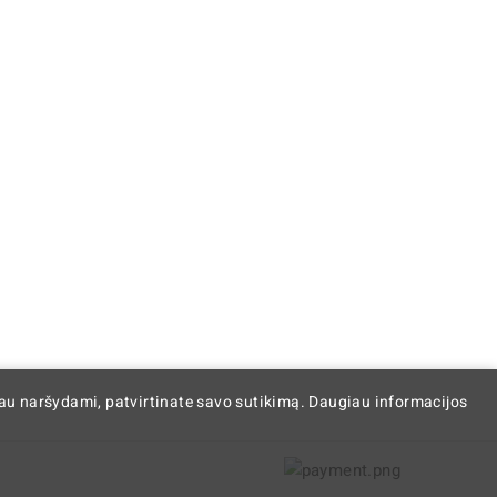
iau naršydami, patvirtinate savo sutikimą. Daugiau informacijos