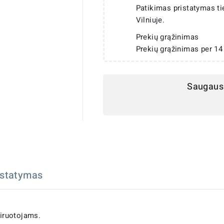
Patikimas pristatymas t
Vilniuje.
Prekių grąžinimas
Prekių grąžinimas per 14
Saugaus 
istatymas
airuotojams.