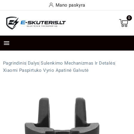
Mano paskyra
0

Pagrindinis
Dalys
Sulenkimo Mechanizmas Ir Detalės
Xiaomi Paspirtuko Vyrio Apatinė Galvutė