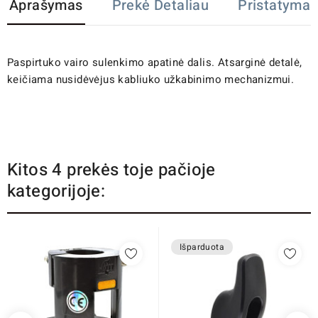
Aprašymas
Prekė Detaliau
Pristatymas
Paspirtuko vairo sulenkimo apatinė dalis. Atsarginė detalė,
keičiama nusidėvėjus kabliuko užkabinimo mechanizmui.
Kitos 4 prekės toje pačioje
kategorijoje:
Išparduota