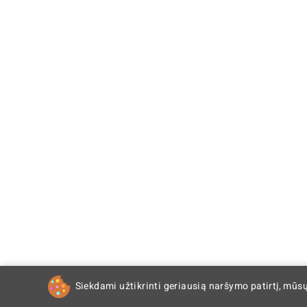
Siekdami užtikrinti geriausią naršymo patirtį, mūs