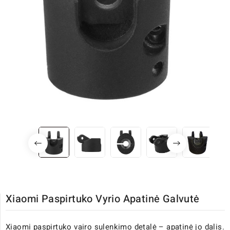
Xiaomi Paspirtuko Vyrio Apatinė Galvutė
Xiaomi paspirtuko vairo sulenkimo detalė – apatinė jo dalis.