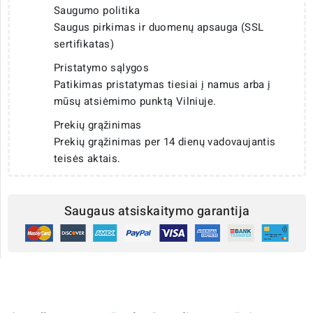
Saugumo politika
Saugus pirkimas ir duomenų apsauga (SSL
sertifikatas)
Pristatymo sąlygos
Patikimas pristatymas tiesiai į namus arba į
mūsų atsiėmimo punktą Vilniuje.
Prekių grąžinimas
Prekių grąžinimas per 14 dienų vadovaujantis
teisės aktais.
Saugaus atsiskaitymo garantija